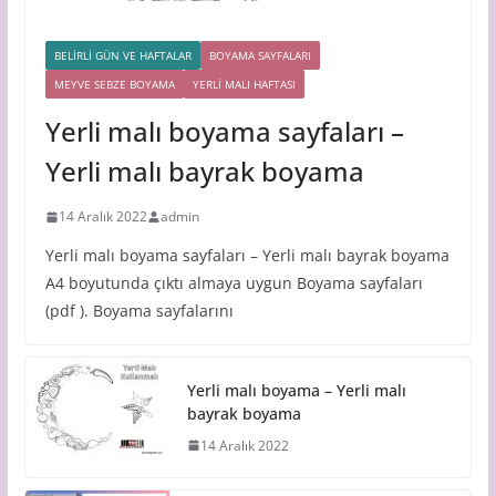
BELİRLİ GÜN VE HAFTALAR
BOYAMA SAYFALARI
MEYVE SEBZE BOYAMA
YERLİ MALI HAFTASI
Yerli malı boyama sayfaları –
Yerli malı bayrak boyama
14 Aralık 2022
admin
Yerli malı boyama sayfaları – Yerli malı bayrak boyama
A4 boyutunda çıktı almaya uygun Boyama sayfaları
(pdf ). Boyama sayfalarını
Yerli malı boyama – Yerli malı
bayrak boyama
14 Aralık 2022