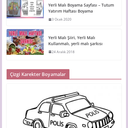
Yerli Malı Boyama Sayfası – Tutum
Yatırım Haftası Boyama
3 Ocak 2020
Yerli Malı Şiiri, Yerli Malı
Kullanmalı, yerli malı şarkısı
24 Aralık 2018
Çizgi Karekter Boyamalar