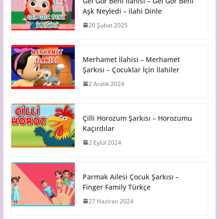
Gel Gör Beni ilahisi – Gel Gör Beni
Aşk Neyledi – ilahi Dinle
20 Şubat 2025
Merhamet İlahisi – Merhamet
Şarkısı – Çocuklar İçin İlahiler
2 Aralık 2024
Çilli Horozum Şarkısı – Horozumu
Kaçırdılar
2 Eylül 2024
Parmak Ailesi Çocuk Şarkısı –
Finger Family Türkçe
27 Haziran 2024