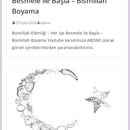
Besmele ile Başla – Bismillah
Boyama
25 Eylül 2024
admin
Bismillah Etkinliği – Her İşe Besmele ile Başla –
Bismillah Boyama Youtube kanalımıza ABONE olarak
görsel içeriklerimizden yararlanabilirsiniz.