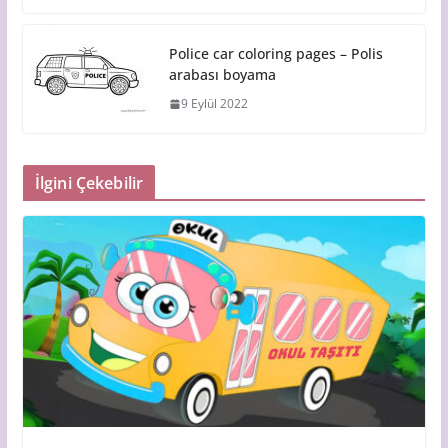
Police car coloring pages – Polis
arabası boyama
9 Eylül 2022
İlgini Çekebilir