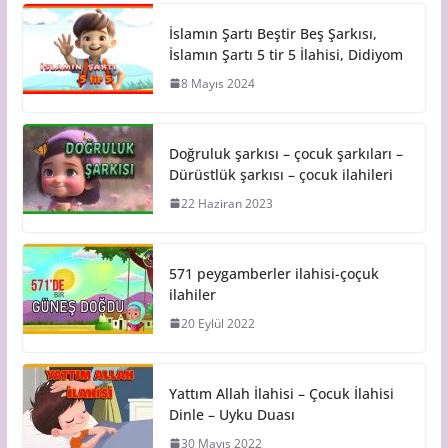
İslamın Şartı Beştir Beş Şarkısı,
İslamın Şartı 5 tir 5 İlahisi, Didiyom
8 Mayıs 2024
Doğruluk şarkısı – çocuk şarkıları –
Dürüstlük şarkısı – çocuk ilahileri
22 Haziran 2023
571 peygamberler ilahisi-çoçuk
ilahiler
20 Eylül 2022
Yattım Allah İlahisi – Çocuk İlahisi
Dinle – Uyku Duası
30 Mayıs 2022