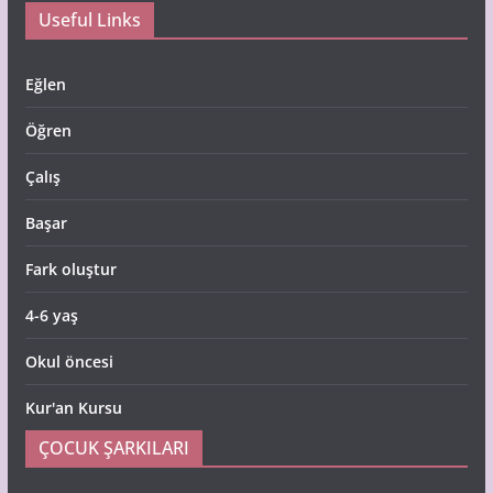
Useful Links
Eğlen
Öğren
Çalış
Başar
Fark oluştur
4-6 yaş
Okul öncesi
Kur'an Kursu
ÇOCUK ŞARKILARI