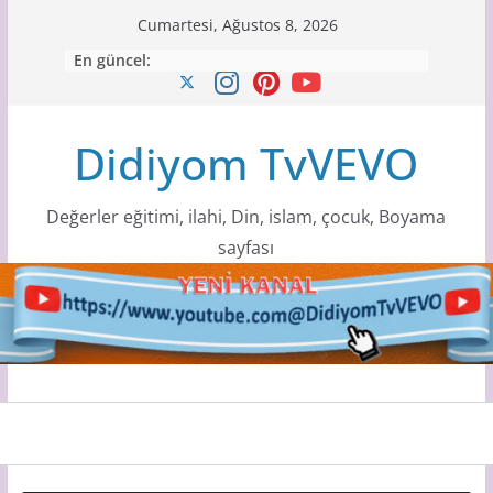
Skip
Cumartesi, Ağustos 8, 2026
to
En güncel:
content
Didiyom TvVEVO
Değerler eğitimi, ilahi, Din, islam, çocuk, Boyama
sayfası