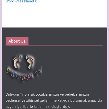
WordPress Planet
0
About Us
Didiyom Tv olarak çocuklarımızın ve bebeklerimizin
bedensel ve zihinsel gelişimine katkıda bulunmak amacıyla
uygun içeriklerle kanalımızı oluşturduk.