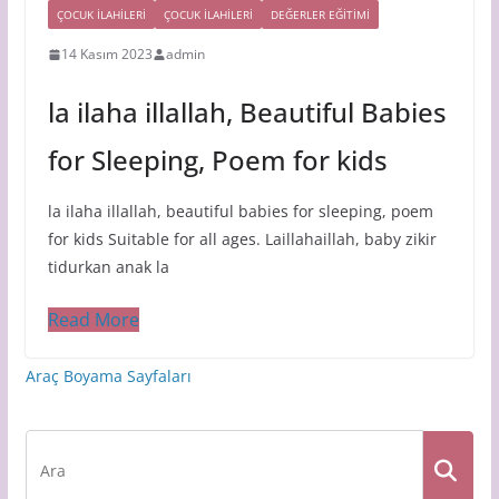
ÇOCUK İLAHİLERİ
ÇOCUK ILAHILERI
DEĞERLER EĞİTİMİ
14 Kasım 2023
admin
la ilaha illallah, Beautiful Babies
for Sleeping, Poem for kids
la ilaha illallah, beautiful babies for sleeping, poem
for kids Suitable for all ages. Laillahaillah, baby zikir
tidurkan anak la
Read More
Araç Boyama Sayfaları