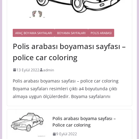
ARAÇ BOYAMA SAYFALARI
BOYAMA SAYFALARI
POLIS ARABASI
Polis arabası boyaması sayfası –
police car coloring
13 Eylül 2022
admin
Polis arabası boyaması sayfası – police car coloring
Boyama sayfaları resimleri çıktı a4 boyutunda çıktı
almaya uygun ölçülerdedir. Boyama sayfalarını
Polis arabası boyama sayfası –
Police car coloring
9 Eylül 2022