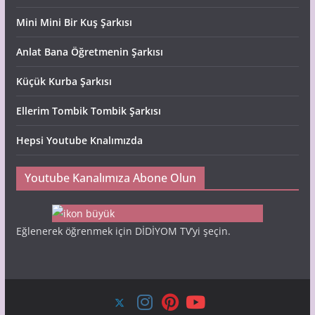
Mini Mini Bir Kuş Şarkısı
Anlat Bana Öğretmenin Şarkısı
Küçük Kurba Şarkısı
Ellerim Tombik Tombik Şarkısı
Hepsi Youtube Knalımızda
Youtube Kanalımıza Abone Olun
Eğlenerek öğrenmek için DİDİYOM TV’yi şeçin.