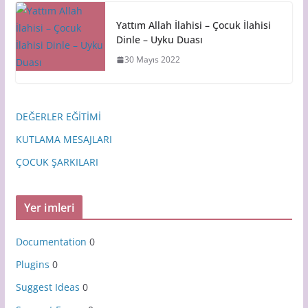
Yattım Allah İlahisi – Çocuk İlahisi
Dinle – Uyku Duası
30 Mayıs 2022
DEĞERLER EĞİTİMİ
KUTLAMA MESAJLARI
ÇOCUK ŞARKILARI
Yer imleri
Documentation
0
Plugins
0
Suggest Ideas
0