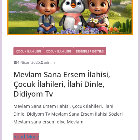
ÇOCUK ILAHILERI
ÇOCUK İLAHİLERİ
DEĞERLER EĞİTİMİ
4 Nisan 2025
admin
Mevlam Sana Ersem İlahisi,
Çocuk İlahileri, İlahi Dinle,
Didiyom Tv
Mevlam Sana Ersem İlahisi, Çocuk İlahileri, İlahi
Dinle, Didiyom Tv Mevlam Sana Ersem İlahisi Sözleri
Mevlam sana ersem diye Mevlam
Read More