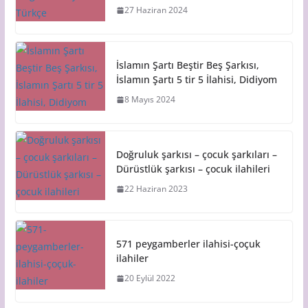
27 Haziran 2024
İslamın Şartı Beştir Beş Şarkısı,
İslamın Şartı 5 tir 5 İlahisi, Didiyom
8 Mayıs 2024
Doğruluk şarkısı – çocuk şarkıları –
Dürüstlük şarkısı – çocuk ilahileri
22 Haziran 2023
571 peygamberler ilahisi-çoçuk
ilahiler
20 Eylül 2022