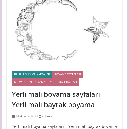
BELİRLİ GÜN VE HAFTALAR
BOYAMA SAYFALARI
MEYVE SEBZE BOYAMA
YERLİ MALI HAFTASI
Yerli malı boyama sayfaları –
Yerli malı bayrak boyama
14 Aralık 2022
admin
Yerli malı boyama sayfaları – Yerli malı bayrak boyama