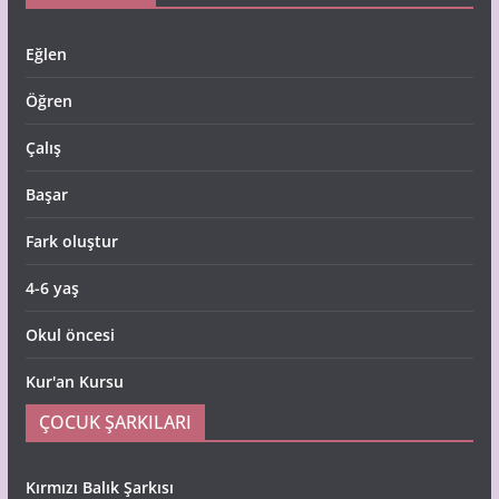
Eğlen
Öğren
Çalış
Başar
Fark oluştur
4-6 yaş
Okul öncesi
Kur'an Kursu
ÇOCUK ŞARKILARI
Kırmızı Balık Şarkısı