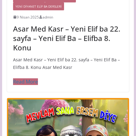
YENI DIYANET ELIF BA DERSLERI
9 Nisan 2025
admin
Asar Med Kasr – Yeni Elif ba 22.
sayfa – Yeni Elif Ba – Elifba 8.
Konu
Asar Med Kasr – Yeni Elif ba 22. sayfa – Yeni Elif Ba –
Elifba 8. Konu Asar Med Kasr
Read More