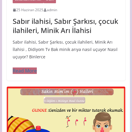
25 Haziran 2025
admin
Sabır ilahisi, Sabır Şarkısı, çocuk
ilahileri, Minik Arı İlahisi
Sabır ilahisi, Sabır Şarkısı, çocuk ilahileri, Minik Arı
İlahisi , Didiyom Tv Bak minik arıya nasıl uçuyor Nasıl
uçuyor? Binlerce
Read More