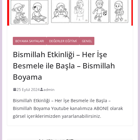
BOYAMA SAYFALARI
DEĞERLER EĞİTİMİ
GENEL
Bismillah Etkinliği – Her İşe
Besmele ile Başla – Bismillah
Boyama
25 Eylül 2024
admin
Bismillah Etkinliği – Her İşe Besmele ile Başla –
Bismillah Boyama Youtube kanalımıza ABONE olarak
görsel içeriklerimizden yararlanabilirsiniz.