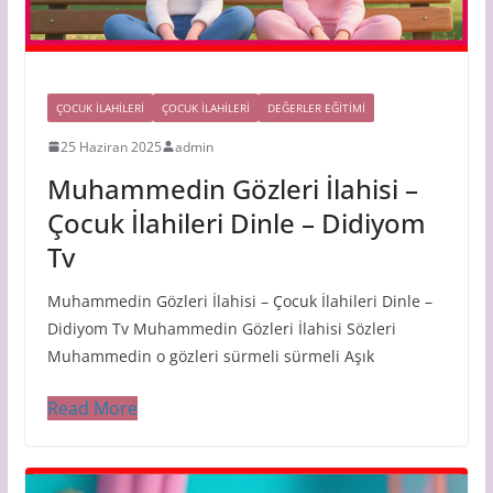
ÇOCUK ILAHILERI
ÇOCUK İLAHİLERİ
DEĞERLER EĞİTİMİ
25 Haziran 2025
admin
Muhammedin Gözleri İlahisi –
Çocuk İlahileri Dinle – Didiyom
Tv
Muhammedin Gözleri İlahisi – Çocuk İlahileri Dinle –
Didiyom Tv Muhammedin Gözleri İlahisi Sözleri
Muhammedin o gözleri sürmeli sürmeli Aşık
Read More