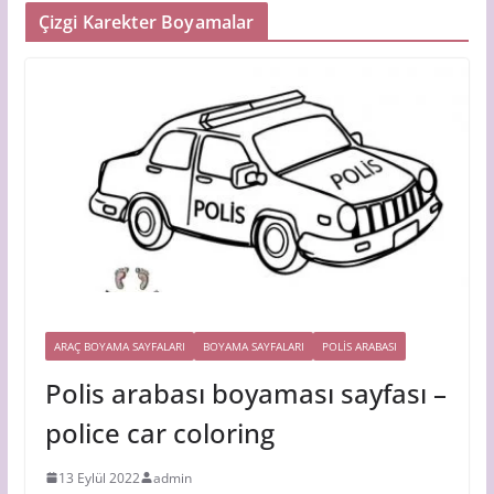
Çizgi Karekter Boyamalar
ARAÇ BOYAMA SAYFALARI
BOYAMA SAYFALARI
POLIS ARABASI
Polis arabası boyaması sayfası –
police car coloring
13 Eylül 2022
admin