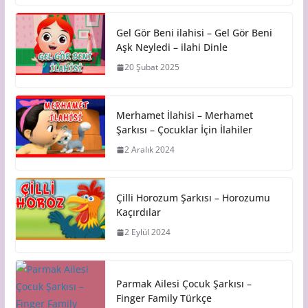
Gel Gör Beni ilahisi – Gel Gör Beni
Aşk Neyledi – ilahi Dinle
20 Şubat 2025
Merhamet İlahisi – Merhamet
Şarkısı – Çocuklar İçin İlahiler
2 Aralık 2024
Çilli Horozum Şarkısı – Horozumu
Kaçırdılar
2 Eylül 2024
Parmak Ailesi Çocuk Şarkısı –
Finger Family Türkçe