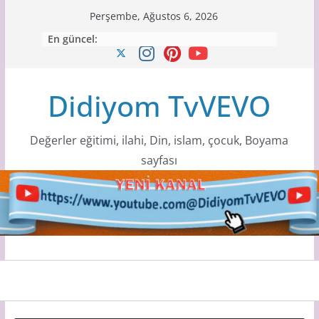
Skip
Perşembe, Ağustos 6, 2026
to
En güncel:
content
Didiyom TvVEVO
Değerler eğitimi, ilahi, Din, islam, çocuk, Boyama
sayfası