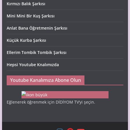
Kırmızı Balık Şarkısı
Mini Mini Bir Kuş Şarkısı
Anlat Bana Öğretmenin Şarkısı
Küçük Kurba Şarkısı
Ellerim Tombik Tombik Şarkısı
Hepsi Youtube Knalımızda
Youtube Kanalımıza Abone Olun
Eğlenerek öğrenmek için DİDİYOM TV’yi şeçin.