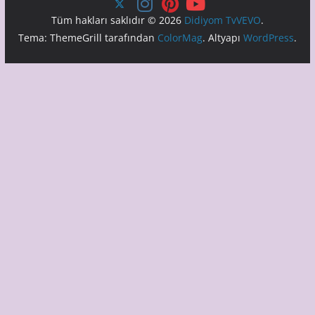
Tüm hakları saklıdır © 2026
Didiyom TvVEVO
.
Tema: ThemeGrill tarafından
ColorMag
. Altyapı
WordPress
.