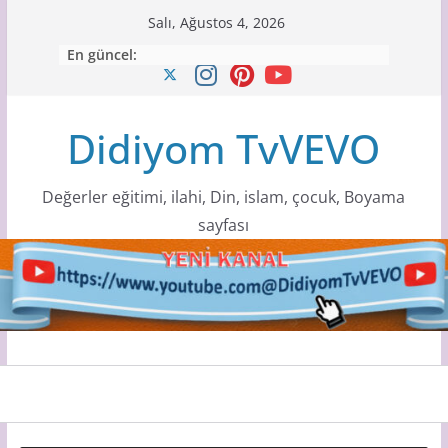
Skip
Salı, Ağustos 4, 2026
to
En güncel:
content
Didiyom TvVEVO
Değerler eğitimi, ilahi, Din, islam, çocuk, Boyama
sayfası