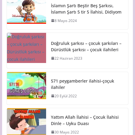
İslamın Şartı Beştir Beş Şarkısı,
İslamın Şartı 5 tir 5 İlahisi, Didiyom
8 Mayıs 2024
Doğruluk şarkısı – çocuk şarkıları –
Dürüstlük şarkısı – çocuk ilahileri
22 Haziran 2023
571 peygamberler ilahisi-çoçuk
ilahiler
20 Eylül 2022
Yattım Allah İlahisi – Çocuk İlahisi
Dinle – Uyku Duası
30 Mayıs 2022