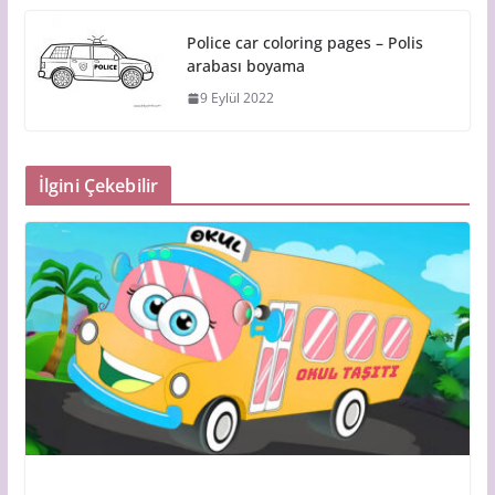
Police car coloring pages – Polis
arabası boyama
9 Eylül 2022
İlgini Çekebilir