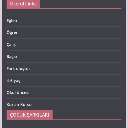
Useful Links
Eğlen
Öğren
Çalış
Başar
Fark oluştur
4-6 yaş
Okul öncesi
Kur'an Kursu
ÇOCUK ŞARKILARI