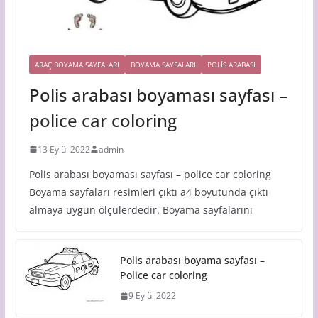
ARAÇ BOYAMA SAYFALARI
BOYAMA SAYFALARI
POLIS ARABASI
Polis arabası boyaması sayfası –
police car coloring
13 Eylül 2022
admin
Polis arabası boyaması sayfası – police car coloring
Boyama sayfaları resimleri çıktı a4 boyutunda çıktı
almaya uygun ölçülerdedir. Boyama sayfalarını
Polis arabası boyama sayfası –
Police car coloring
9 Eylül 2022