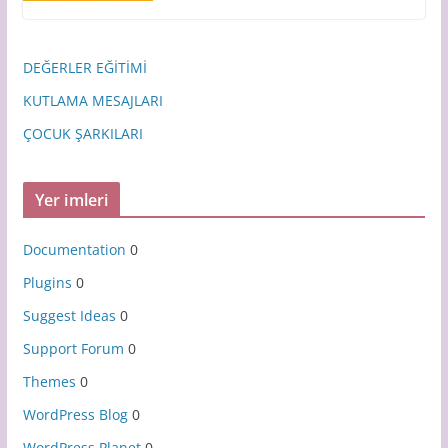
DEĞERLER EĞİTİMİ
KUTLAMA MESAJLARI
ÇOCUK ŞARKILARI
Yer imleri
Documentation
0
Plugins
0
Suggest Ideas
0
Support Forum
0
Themes
0
WordPress Blog
0
WordPress Planet
0