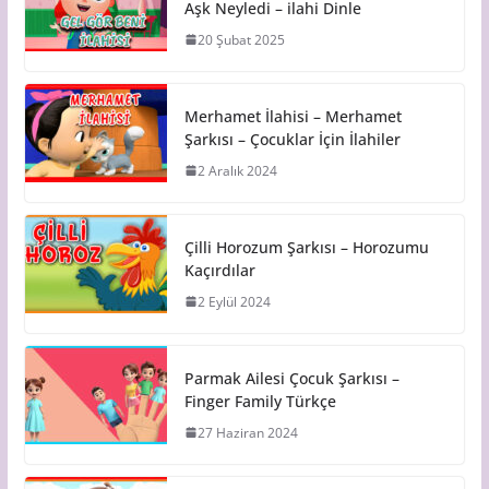
Aşk Neyledi – ilahi Dinle
20 Şubat 2025
Merhamet İlahisi – Merhamet
Şarkısı – Çocuklar İçin İlahiler
2 Aralık 2024
Çilli Horozum Şarkısı – Horozumu
Kaçırdılar
2 Eylül 2024
Parmak Ailesi Çocuk Şarkısı –
Finger Family Türkçe
27 Haziran 2024