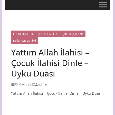
ÇOCUK İLAHİLERİ
ÇOCUK ILAHILERI
ÇOCUK ŞARKILARI
DEĞERLER EĞİTİMİ
Yattım Allah İlahisi –
Çocuk İlahisi Dinle –
Uyku Duası
30 Mayıs 2022
admin
Yattım Allah İlahisi – Çocuk İlahisi Dinle – Uyku Duası