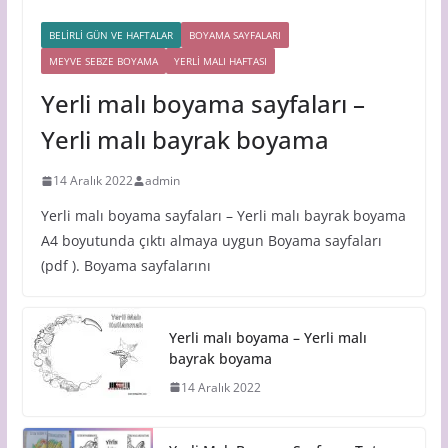
BELİRLİ GÜN VE HAFTALAR
BOYAMA SAYFALARI
MEYVE SEBZE BOYAMA
YERLİ MALI HAFTASI
Yerli malı boyama sayfaları –
Yerli malı bayrak boyama
14 Aralık 2022
admin
Yerli malı boyama sayfaları – Yerli malı bayrak boyama
A4 boyutunda çıktı almaya uygun Boyama sayfaları
(pdf ). Boyama sayfalarını
Yerli malı boyama – Yerli malı
bayrak boyama
14 Aralık 2022