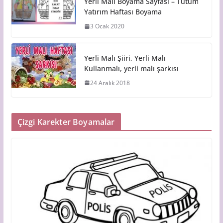
Yerli Malı Boyama Sayfası – Tutum
Yatırım Haftası Boyama
3 Ocak 2020
Yerli Malı Şiiri, Yerli Malı
Kullanmalı, yerli malı şarkısı
24 Aralık 2018
Çizgi Karekter Boyamalar