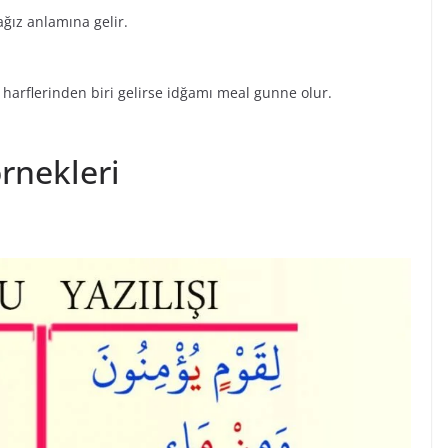
ız anlamına gelir.
arflerinden biri gelirse idğamı meal gunne olur.
rnekleri