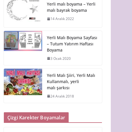
Yerli malı boyama – Yerli
malı bayrak boyama
14 Aralık 2022
Yerli Malı Boyama Sayfası
– Tutum Yatırım Haftası
Boyama
3 Ocak 2020
Yerli Malı Şiiri, Yerli Malı
Kullanmalı, yerli
malı şarkısı
24 Aralık 2018
Çizgi Karekter Boyamalar