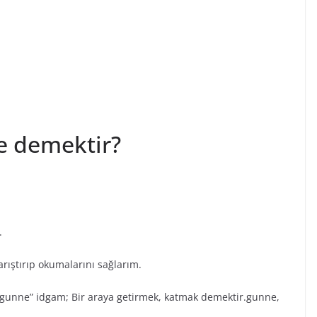
e demektir?
.
arıştırıp okumalarını sağlarım.
gunne” idgam; Bir araya getirmek, katmak demektir.gunne,