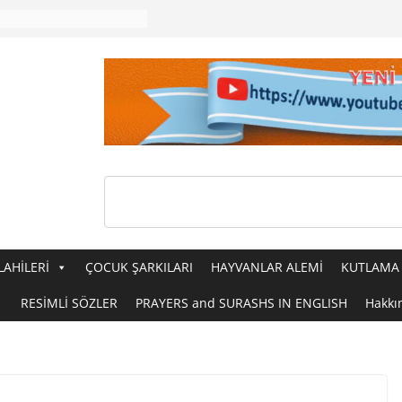
LAHİLERİ
ÇOCUK ŞARKILARI
HAYVANLAR ALEMİ
KUTLAMA 
RESİMLİ SÖZLER
PRAYERS and SURASHS IN ENGLISH
Hakkı