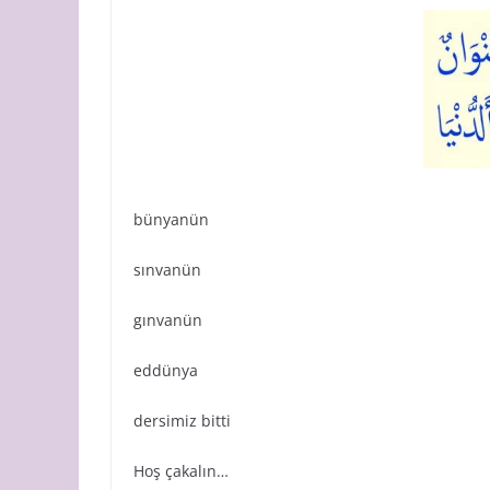
bünyanün
sınvanün
gınvanün
eddünya
dersimiz bitti
Hoş çakalın…