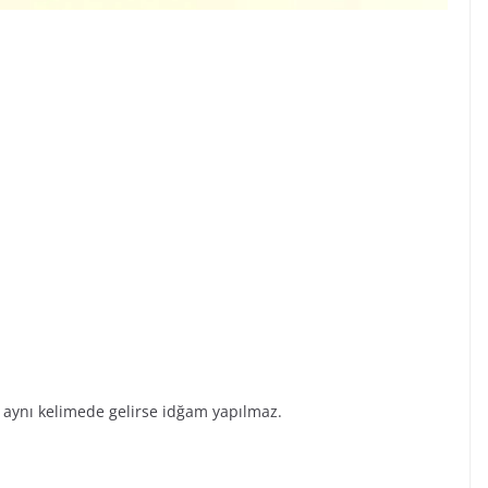
i aynı kelimede gelirse idğam yapılmaz.