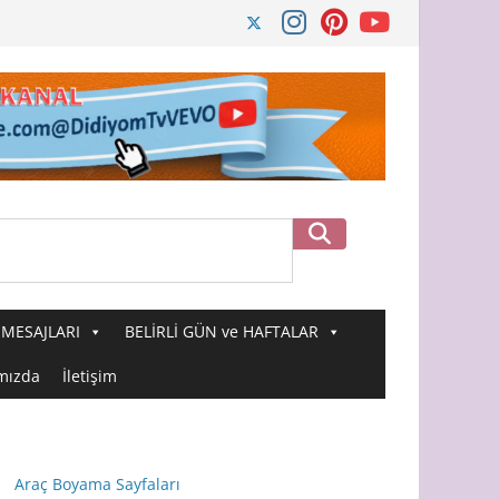
Ara
MESAJLARI
BELİRLİ GÜN ve HAFTALAR
mızda
İletişim
Araç Boyama Sayfaları