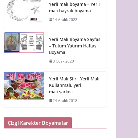
Yerli malı boyama – Yerli
malı bayrak boyama
14 Aralık 2022
Yerli Malı Boyama Sayfası
– Tutum Yatırım Haftası
Boyama
3 Ocak 2020
Yerli Malı Şiiri, Yerli Malı
Kullanmalı, yerli
malı şarkısı
24 Aralık 2018
Çizgi Karekter Boyamalar