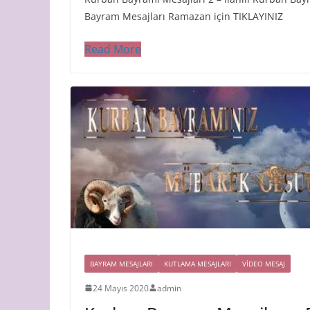
Bayram Mesajları Ramazan için TIKLAYINIZ
Read More
BAYRAM MESAJLARI
KUTLAMA MESAJLARI
VIDEO MESAJ
24 Mayıs 2020
admin