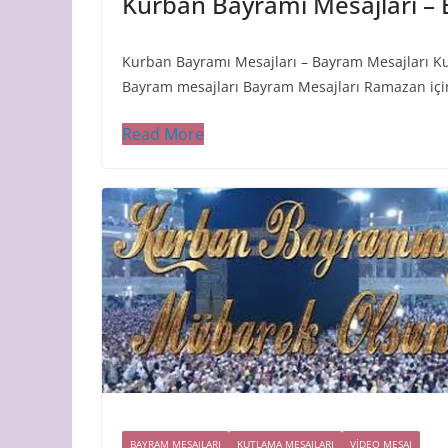
Kurban Bayramı Mesajları – 
Kurban Bayramı Mesajları – Bayram Mesajları K
Bayram mesajları Bayram Mesajları Ramazan içi
Read More
BAYRAM MESAJLARI
KUTLAMA MESAJLARI
VIDEO MESAJ