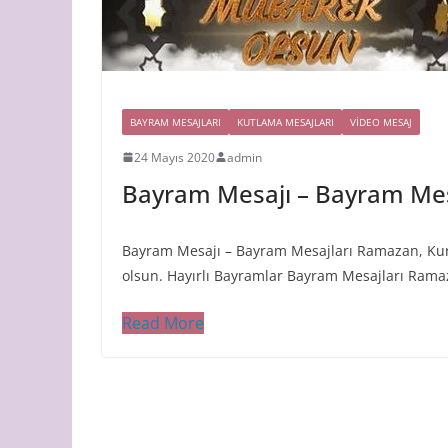
BAYRAM MESAJLARI
KUTLAMA MESAJLARI
VIDEO MESAJ
24 Mayıs 2020
admin
Bayram Mesajı – Bayram Mes
Bayram Mesajı – Bayram Mesajları Ramazan, Ku
olsun. Hayırlı Bayramlar Bayram Mesajları Rama
Read More