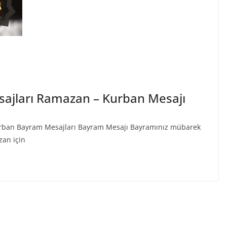
ajları Ramazan – Kurban Mesajı
rban Bayram Mesajları Bayram Mesajı Bayramınız mübarek
zan için