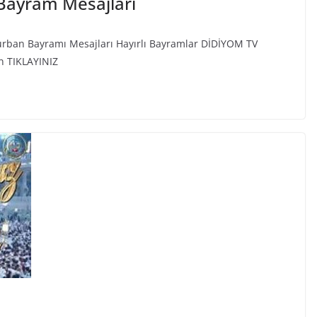
Bayram Mesajları
urban Bayramı Mesajları Hayırlı Bayramlar DİDİYOM TV
n TIKLAYINIZ