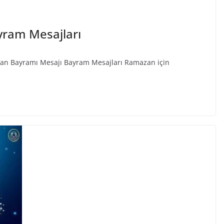
yram Mesajları
an Bayramı Mesajı Bayram Mesajları Ramazan için