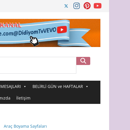
Ara
MESAJLARI
BELİRLİ GÜN ve HAFTALAR
mızda
İletişim
Araç Boyama Sayfaları