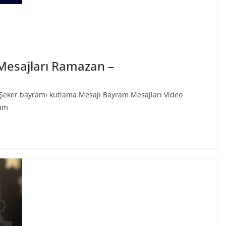
Mesajları Ramazan –
Şeker bayramı kutlama Mesajı Bayram Mesajları Video
ram