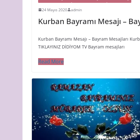
24 Mayıs 2020
admin
Kurban Bayramı Mesajı – Ba
Kurban Bayramı Mesajı – Bayram Mesajları Kurb
TIKLAYINIZ DİDİYOM TV Bayram mesajları
Read More