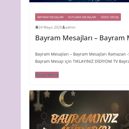
BAYRAM MESAJLARI
KUTLAMA MESAJLARI
VIDEO MESAJ
24 Mayıs 2020
admin
Bayram Mesajları – Bayram 
Bayram Mesajları – Bayram Mesajları Ramazan -
Bayram Mesajı için TIKLAYINIZ DİDİYOM TV Bay
Read More