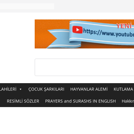
LAHİLERİ
ÇOCUK ŞARKILARI
HAYVANLAR ALEMİ
KUTLAMA 
RESİMLİ SÖZLER
PRAYERS and SURASHS IN ENGLISH
Hakkı