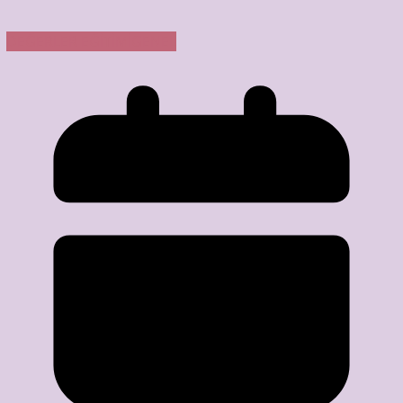
DEĞERLER EĞİTİMİ
GENEL