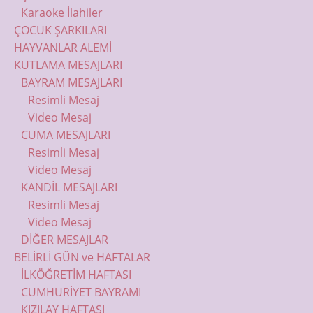
Karaoke İlahiler
ÇOCUK ŞARKILARI
HAYVANLAR ALEMİ
KUTLAMA MESAJLARI
BAYRAM MESAJLARI
Resimli Mesaj
Video Mesaj
CUMA MESAJLARI
Resimli Mesaj
Video Mesaj
KANDİL MESAJLARI
Resimli Mesaj
Video Mesaj
DİĞER MESAJLAR
BELİRLİ GÜN ve HAFTALAR
İLKÖĞRETİM HAFTASI
CUMHURİYET BAYRAMI
KIZILAY HAFTASI