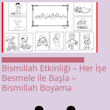
BOYAMA SAYFALARI
DEĞERLER EĞİTİMİ
GENEL
Bismillah Etkinliği – Her İşe
Besmele ile Başla –
Bismillah Boyama