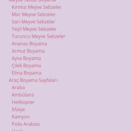
Kırmızı Meyve Sebzeler
Mor Meyve Sebzeler
Sarı Meyve Sebzeler
Yeşil Meyve Sebzeler
Turuncu Meyve Sebzeler
Ananas Boyama
Armut Boyama
Ayva Boyama
Çilek Boyama
Elma Boyama
Araç Boyama Sayfaları
Araba
Ambülans
Helikopter
İtfaiye
Kamyon
Polis Arabası