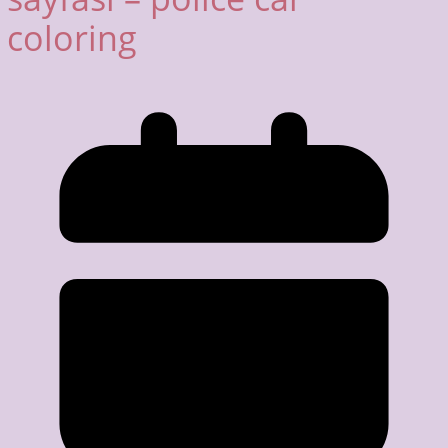
coloring