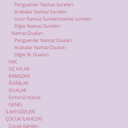
Penguenler Namaz Sureleri
Arabalar Namaz Sureleri
Uzun Namaz Sureleri
namaz sureleri
Diğer Namaz Sureleri
Namaz Duaları
Penguenler Namaz Duaları
Arabalar Namaz Duaları
Diğer N. Duaları
HAC
ÜÇ AYLAR
RAMAZAN
ÂDÂBLAR
DUALAR
Esma'ül Hüsna
GENEL
İLAHİ SÖZLERİ
ÇOCUK İLAHİLERİ
Çocuk ilahileri