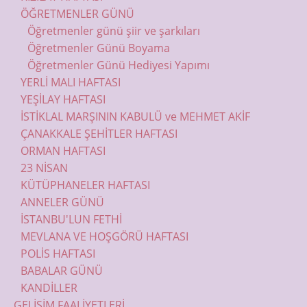
ÖĞRETMENLER GÜNÜ
Öğretmenler günü şiir ve şarkıları
Öğretmenler Günü Boyama
Öğretmenler Günü Hediyesi Yapımı
YERLİ MALI HAFTASI
YEŞİLAY HAFTASI
İSTİKLAL MARŞININ KABULÜ ve MEHMET AKİF
ÇANAKKALE ŞEHİTLER HAFTASI
ORMAN HAFTASI
23 NİSAN
KÜTÜPHANELER HAFTASI
ANNELER GÜNÜ
İSTANBU'LUN FETHİ
MEVLANA VE HOŞGÖRÜ HAFTASI
POLİS HAFTASI
BABALAR GÜNÜ
KANDİLLER
GELİŞİM FAALİYETLERİ