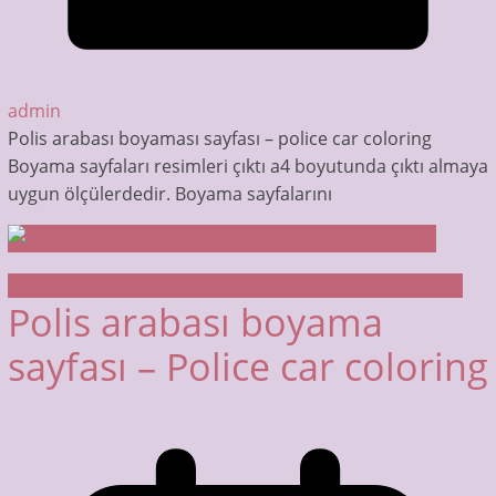
admin
Polis arabası boyaması sayfası – police car coloring
Boyama sayfaları resimleri çıktı a4 boyutunda çıktı almaya
uygun ölçülerdedir. Boyama sayfalarını
Araç Boyama Sayfaları
BOYAMA SAYFALARI
Polis Arabası
Polis arabası boyama
sayfası – Police car coloring