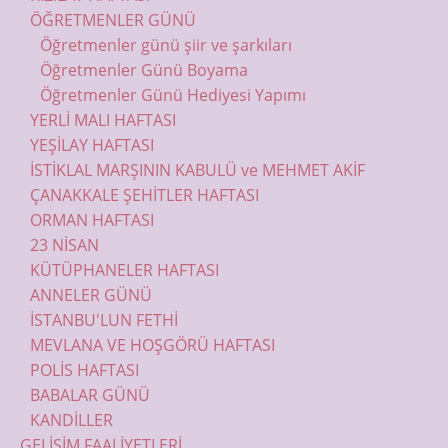
ÖĞRETMENLER GÜNÜ
Öğretmenler günü şiir ve şarkıları
Öğretmenler Günü Boyama
Öğretmenler Günü Hediyesi Yapımı
YERLİ MALI HAFTASI
YEŞİLAY HAFTASI
İSTİKLAL MARŞININ KABULÜ ve MEHMET AKİF
ÇANAKKALE ŞEHİTLER HAFTASI
ORMAN HAFTASI
23 NİSAN
KÜTÜPHANELER HAFTASI
ANNELER GÜNÜ
İSTANBU'LUN FETHİ
MEVLANA VE HOŞGÖRÜ HAFTASI
POLİS HAFTASI
BABALAR GÜNÜ
KANDİLLER
GELİŞİM FAALİYETLERİ