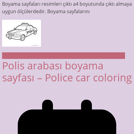
Boyama sayfaları resimleri çıktı a4 boyutunda çıktı almaya
uygun ölçülerdedir. Boyama sayfalarını
Araç Boyama Sayfaları
BOYAMA SAYFALARI
Polis Arabası
Polis arabası boyama
sayfası – Police car coloring