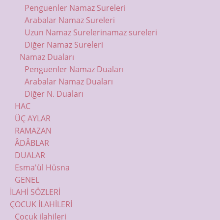
Penguenler Namaz Sureleri
Arabalar Namaz Sureleri
Uzun Namaz Sureleri
namaz sureleri
Diğer Namaz Sureleri
Namaz Duaları
Penguenler Namaz Duaları
Arabalar Namaz Duaları
Diğer N. Duaları
HAC
ÜÇ AYLAR
RAMAZAN
ÂDÂBLAR
DUALAR
Esma'ül Hüsna
GENEL
İLAHİ SÖZLERİ
ÇOCUK İLAHİLERİ
Çocuk ilahileri