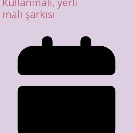
Kullanmalı, yerli
malı şarkısı