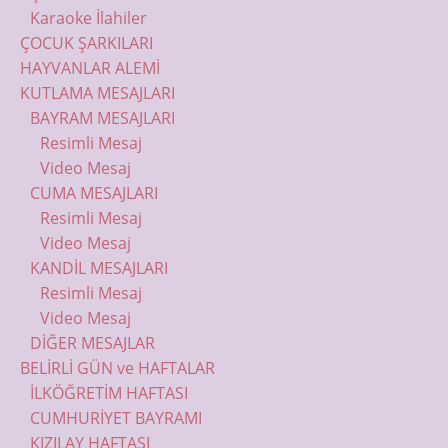
Karaoke İlahiler
ÇOCUK ŞARKILARI
HAYVANLAR ALEMİ
KUTLAMA MESAJLARI
BAYRAM MESAJLARI
Resimli Mesaj
Video Mesaj
CUMA MESAJLARI
Resimli Mesaj
Video Mesaj
KANDİL MESAJLARI
Resimli Mesaj
Video Mesaj
DİĞER MESAJLAR
BELİRLİ GÜN ve HAFTALAR
İLKÖĞRETİM HAFTASI
CUMHURİYET BAYRAMI
KIZILAY HAFTASI