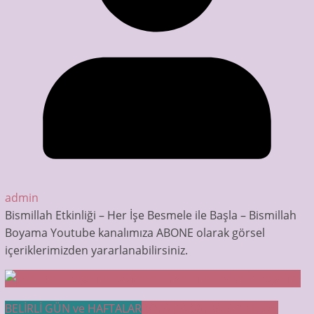
admin
Bismillah Etkinliği – Her İşe Besmele ile Başla – Bismillah
Boyama Youtube kanalımıza ABONE olarak görsel
içeriklerimizden yararlanabilirsiniz.
BELİRLİ GÜN ve HAFTALAR
BOYAMA SAYFALARI
Meyve