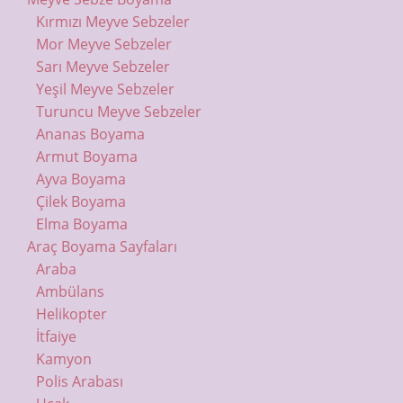
Kırmızı Meyve Sebzeler
Mor Meyve Sebzeler
Sarı Meyve Sebzeler
Yeşil Meyve Sebzeler
Turuncu Meyve Sebzeler
Ananas Boyama
Armut Boyama
Ayva Boyama
Çilek Boyama
Elma Boyama
Araç Boyama Sayfaları
Araba
Ambülans
Helikopter
İtfaiye
Kamyon
Polis Arabası