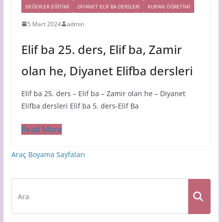
DEĞERLER EĞİTİMİ
DIYANET ELIF BA DERSLERI
KUR'AN ÖĞRETİMİ
5 Mart 2024
admin
Elif ba 25. ders, Elif ba, Zamir
olan he, Diyanet Elifba dersleri
Elif ba 25. ders – Elif ba – Zamir olan he – Diyanet
Elifba dersleri Elif ba 5. ders-Elif Ba
Read More
Araç Boyama Sayfaları