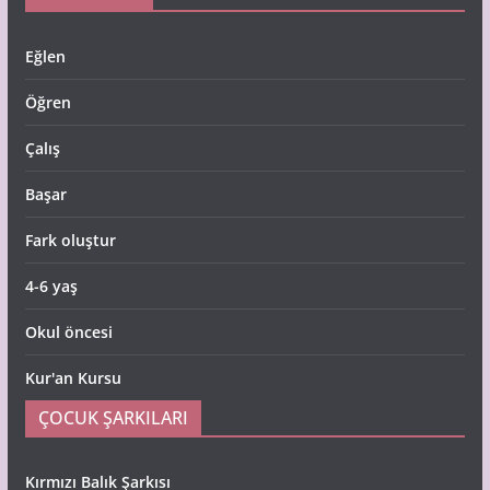
Eğlen
Öğren
Çalış
Başar
Fark oluştur
4-6 yaş
Okul öncesi
Kur'an Kursu
ÇOCUK ŞARKILARI
Kırmızı Balık Şarkısı