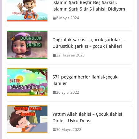
İslamın Şartı Beştir Beş Şarkısı,
İslamın Şartı 5 tir 5 İlahisi, Didiyom
8 Mayıs 2024
Doğruluk şarkısı – çocuk şarkıları –
Dürüstlük şarkısı – çocuk ilahileri
22 Haziran 2023
571 peygamberler ilahisi-çoçuk
ilahiler
20 Eylül 2022
Yattım Allah İlahisi – Çocuk İlahisi
Dinle – Uyku Duası
30 Mayıs 2022