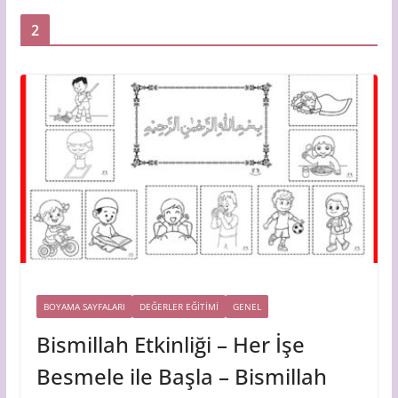
2
BOYAMA SAYFALARI
DEĞERLER EĞİTİMİ
GENEL
Bismillah Etkinliği – Her İşe
Besmele ile Başla – Bismillah