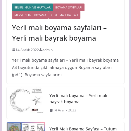
BELİRLİ GÜN VE HAFTALAR
BOYAMA SAYFALARI
MEYVE SEBZE BOYAMA
YERLİ MALI HAFTASI
Yerli malı boyama sayfaları –
Yerli malı bayrak boyama
14 Aralık 2022
admin
Yerli malı boyama sayfaları – Yerli malı bayrak boyama
A4 boyutunda çıktı almaya uygun Boyama sayfaları
(pdf ). Boyama sayfalarını
Yerli malı boyama – Yerli malı
bayrak boyama
14 Aralık 2022
Yerli Malı Boyama Sayfası – Tutum