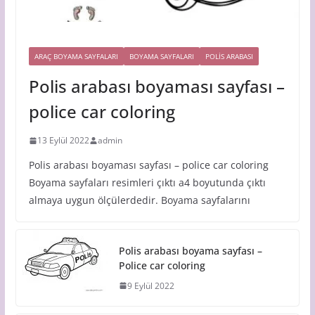
ARAÇ BOYAMA SAYFALARI
BOYAMA SAYFALARI
POLIS ARABASI
Polis arabası boyaması sayfası –
police car coloring
13 Eylül 2022
admin
Polis arabası boyaması sayfası – police car coloring
Boyama sayfaları resimleri çıktı a4 boyutunda çıktı
almaya uygun ölçülerdedir. Boyama sayfalarını
Polis arabası boyama sayfası –
Police car coloring
9 Eylül 2022