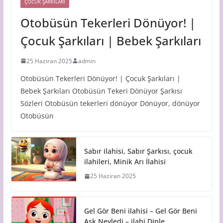
ÇOCUK ŞARKILARI
Otobüsün Tekerleri Dönüyor! |
Çocuk Şarkıları | Bebek Şarkıları
25 Haziran 2025
admin
Otobüsün Tekerleri Dönüyor! | Çocuk Şarkıları |
Bebek Şarkıları Otobüsün Tekeri Dönüyor Şarkısı
Sözleri Otobüsün tekerleri dönüyor Dönüyor, dönüyor
Otobüsün
Sabır ilahisi, Sabır Şarkısı, çocuk
ilahileri, Minik Arı İlahisi
25 Haziran 2025
Gel Gör Beni ilahisi – Gel Gör Beni
Aşk Neyledi – ilahi Dinle