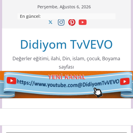
Skip
Perşembe, Ağustos 6, 2026
to
En güncel:
content
Didiyom TvVEVO
Değerler eğitimi, ilahi, Din, islam, çocuk, Boyama
sayfası