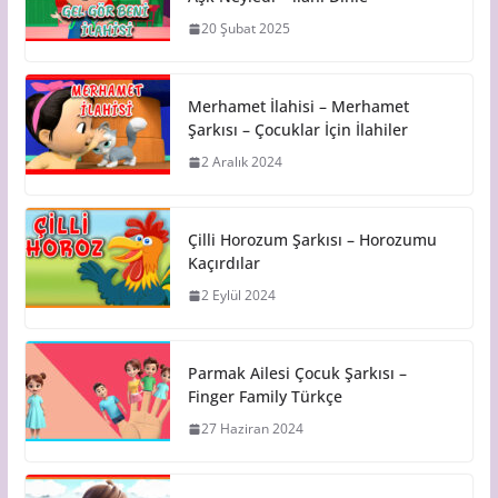
20 Şubat 2025
Merhamet İlahisi – Merhamet
Şarkısı – Çocuklar İçin İlahiler
2 Aralık 2024
Çilli Horozum Şarkısı – Horozumu
Kaçırdılar
2 Eylül 2024
Parmak Ailesi Çocuk Şarkısı –
Finger Family Türkçe
27 Haziran 2024