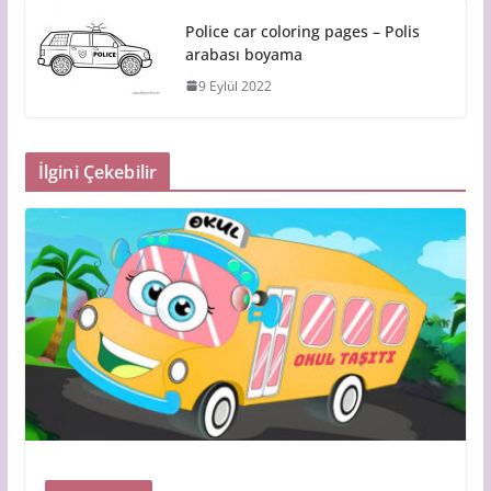
Police car coloring pages – Polis
arabası boyama
9 Eylül 2022
İlgini Çekebilir