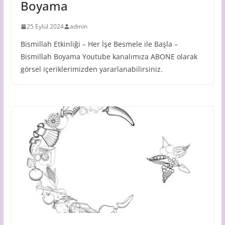
Boyama
25 Eylül 2024
admin
Bismillah Etkinliği – Her İşe Besmele ile Başla –
Bismillah Boyama Youtube kanalımıza ABONE olarak
görsel içeriklerimizden yararlanabilirsiniz.