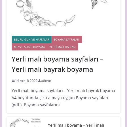
BELİRLİ GÜN VE HAFTALAR
BOYAMA SAYFALARI
MEYVE SEBZE BOYAMA
YERLİ MALI HAFTASI
Yerli malı boyama sayfaları –
Yerli malı bayrak boyama
14 Aralık 2022
admin
Yerli malı boyama sayfaları – Yerli malı bayrak boyama
A4 boyutunda çıktı almaya uygun Boyama sayfaları
(pdf ). Boyama sayfalarını
Yerli malı boyama – Yerli malı