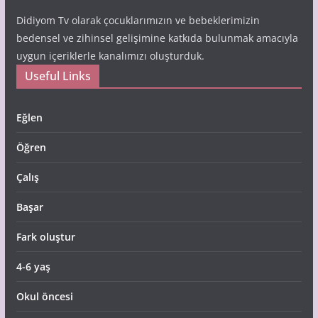
Didiyom Tv olarak çocuklarımızın ve bebeklerimizin
bedensel ve zihinsel gelişimine katkıda bulunmak amacıyla
uygun içeriklerle kanalımızı oluşturduk.
Useful Links
Eğlen
Öğren
Çalış
Başar
Fark oluştur
4-6 yaş
Okul öncesi