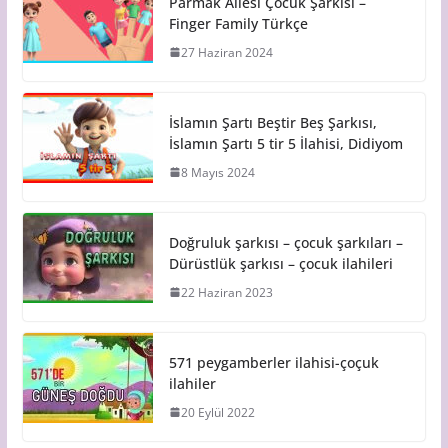
Parmak Ailesi Çocuk Şarkısı –
Finger Family Türkçe
27 Haziran 2024
İslamın Şartı Beştir Beş Şarkısı,
İslamın Şartı 5 tir 5 İlahisi, Didiyom
8 Mayıs 2024
Doğruluk şarkısı – çocuk şarkıları –
Dürüstlük şarkısı – çocuk ilahileri
22 Haziran 2023
571 peygamberler ilahisi-çoçuk
ilahiler
20 Eylül 2022