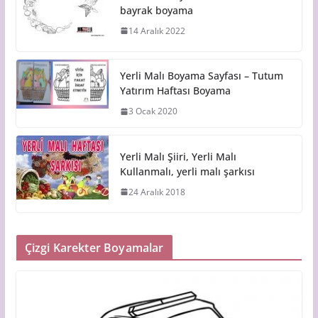
bayrak boyama
14 Aralık 2022
Yerli Malı Boyama Sayfası – Tutum
Yatırım Haftası Boyama
3 Ocak 2020
Yerli Malı Şiiri, Yerli Malı
Kullanmalı, yerli malı şarkısı
24 Aralık 2018
Çizgi Karekter Boyamalar