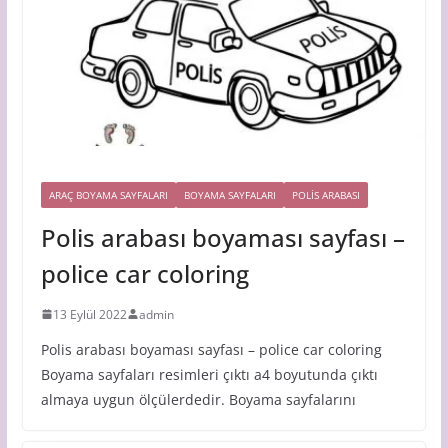
ARAÇ BOYAMA SAYFALARI
BOYAMA SAYFALARI
POLIS ARABASI
Polis arabası boyaması sayfası –
police car coloring
13 Eylül 2022
admin
Polis arabası boyaması sayfası – police car coloring
Boyama sayfaları resimleri çıktı a4 boyutunda çıktı
almaya uygun ölçülerdedir. Boyama sayfalarını