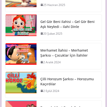
25 Haziran 2025
Gel Gör Beni ilahisi – Gel Gör Beni
Aşk Neyledi – ilahi Dinle
20 Şubat 2025
Merhamet İlahisi – Merhamet
Şarkısı – Çocuklar İçin İlahiler
2 Aralık 2024
Çilli Horozum Şarkısı – Horozumu
Kaçırdılar
2 Eylül 2024