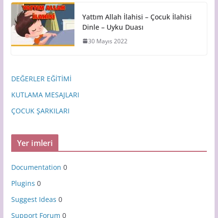
Yattım Allah İlahisi – Çocuk İlahisi
Dinle – Uyku Duası
30 Mayıs 2022
DEĞERLER EĞİTİMİ
KUTLAMA MESAJLARI
ÇOCUK ŞARKILARI
Yer imleri
Documentation
0
Plugins
0
Suggest Ideas
0
Support Forum
0