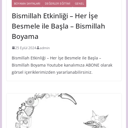
BOYAMA SAYFALARI
DEĞERLER EĞİTİMİ
GENEL
Bismillah Etkinliği – Her İşe
Besmele ile Başla – Bismillah
Boyama
25 Eylül 2024
admin
Bismillah Etkinliği – Her İşe Besmele ile Başla –
Bismillah Boyama Youtube kanalımıza ABONE olarak
görsel içeriklerimizden yararlanabilirsiniz.