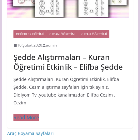
DEĞERLER EĞİTİMİ
KUR'AN ÖĞRETİMİ
KURAN ÖĞRETIMI
10 Şubat 2020
admin
Şedde Alıştırmaları – Kuran
Öğretimi Etkinlik – Elifba Şedde
Şedde Alıştırmaları, Kuran Öğretimi Etkinlik, Elifba
Şedde. Cezm alıştırma sayfaları için tıklayınız.
Didiyom Tv ,youtube kanalımızdan Elifba Cezim .
Cezim
Read More
Araç Boyama Sayfaları