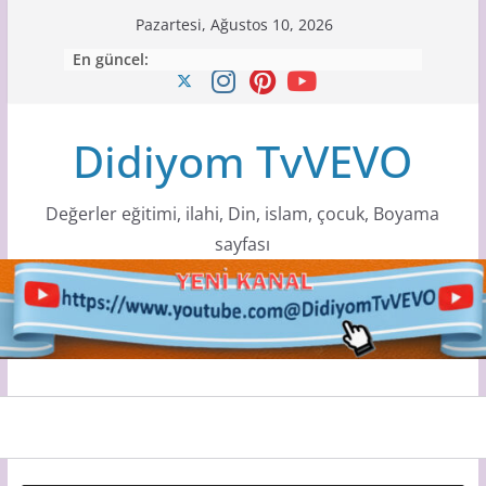
Skip
Pazartesi, Ağustos 10, 2026
to
En güncel:
content
Didiyom TvVEVO
Değerler eğitimi, ilahi, Din, islam, çocuk, Boyama
sayfası