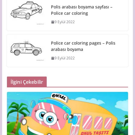
Polis arabası boyama sayfası –
Police car coloring
9 Eylül 2022
Police car coloring pages – Polis
arabası boyama
9 Eylül 2022
İlgini Çekebilir