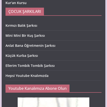
Kur'an Kursu
ÇOCUK ŞARKILARI
Kırmızı Balık Şarkısı
Mini Mini Bir Kuş Şarkısı
Anlat Bana Öğretmenin Şarkısı
Küçük Kurba Şarkısı
Ellerim Tombik Tombik Şarkısı
Hepsi Youtube Knalımızda
Youtube Kanalımıza Abone Olun