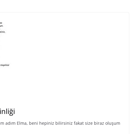
nliği
m adım Elma, beni hepiniz bilirsiniz fakat size biraz oluşum