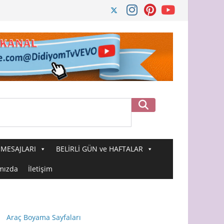
Ara
MESAJLARI
BELİRLİ GÜN ve HAFTALAR
mızda
İletişim
Araç Boyama Sayfaları