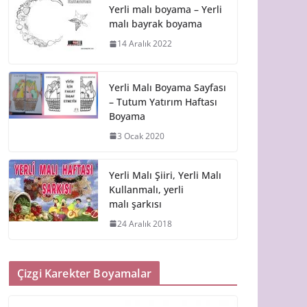
Yerli malı boyama – Yerli
malı bayrak boyama
14 Aralık 2022
Yerli Malı Boyama Sayfası
– Tutum Yatırım Haftası
Boyama
3 Ocak 2020
Yerli Malı Şiiri, Yerli Malı
Kullanmalı, yerli
malı şarkısı
24 Aralık 2018
Çizgi Karekter Boyamalar