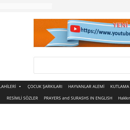
LAHİLERİ
ÇOCUK ŞARKILARI
HAYVANLAR ALEMİ
KUTLAMA 
RESİMLİ SÖZLER
PRAYERS and SURASHS IN ENGLISH
Hakkı