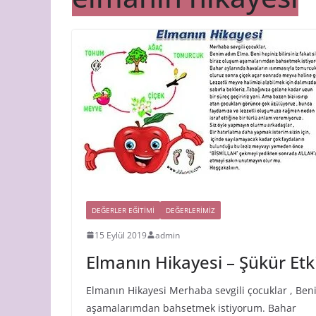
DEĞERLER EĞİTİMİ
DEĞERLERİMİZ
15 Eylül 2019
admin
Elmanın Hikayesi – Şükür Etki
Elmanın Hikayesi Merhaba sevgili çocuklar , Beni
aşamalarımdan bahsetmek istiyorum. Bahar