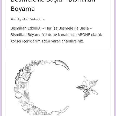
Boyama
25 Eylül 2024
admin
Bismillah Etkinliği – Her İşe Besmele ile Başla –
Bismillah Boyama Youtube kanalımıza ABONE olarak
görsel içeriklerimizden yararlanabilirsiniz.