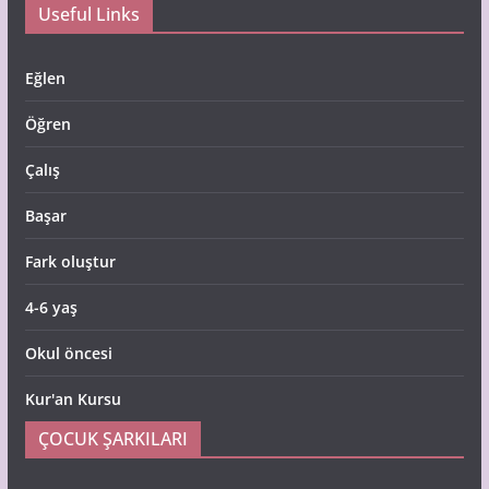
Useful Links
Eğlen
Öğren
Çalış
Başar
Fark oluştur
4-6 yaş
Okul öncesi
Kur'an Kursu
ÇOCUK ŞARKILARI