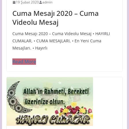
19 Şubat 2020
admin
Cuma Mesajı 2020 – Cuma
Videolu Mesaj
Cuma Mesajı 2020 – Cuma Videolu Mesaj • HAYIRLI
CUMALAR, • CUMA MESAJLARI, • En Yeni Cuma
Mesajları. • Hayırlı
Read More