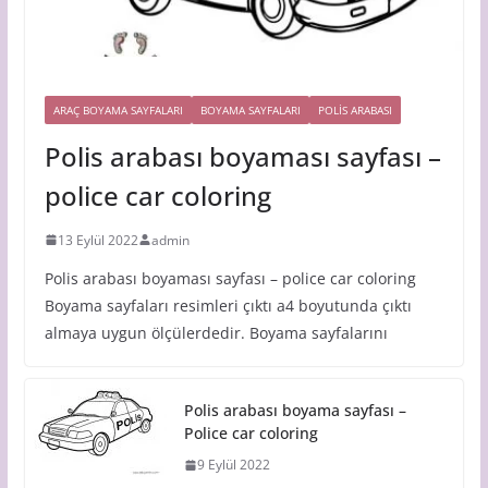
ARAÇ BOYAMA SAYFALARI
BOYAMA SAYFALARI
POLIS ARABASI
Polis arabası boyaması sayfası –
police car coloring
13 Eylül 2022
admin
Polis arabası boyaması sayfası – police car coloring
Boyama sayfaları resimleri çıktı a4 boyutunda çıktı
almaya uygun ölçülerdedir. Boyama sayfalarını
Polis arabası boyama sayfası –
Police car coloring
9 Eylül 2022