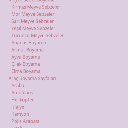
Kırmızı Meyve Sebzeler
Mor Meyve Sebzeler
Sarı Meyve Sebzeler
Yeşil Meyve Sebzeler
Turuncu Meyve Sebzeler
Ananas Boyama
Armut Boyama
Ayva Boyama
Çilek Boyama
Elma Boyama
Araç Boyama Sayfaları
Araba
Ambülans
Helikopter
İtfaiye
Kamyon
Polis Arabası