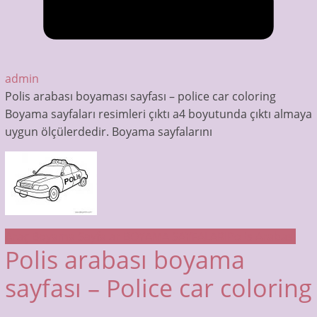
admin
Polis arabası boyaması sayfası – police car coloring
Boyama sayfaları resimleri çıktı a4 boyutunda çıktı almaya
uygun ölçülerdedir. Boyama sayfalarını
Araç Boyama Sayfaları
BOYAMA SAYFALARI
Polis Arabası
Polis arabası boyama
sayfası – Police car coloring