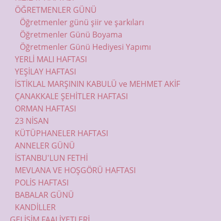
ÖĞRETMENLER GÜNÜ
Öğretmenler günü şiir ve şarkıları
Öğretmenler Günü Boyama
Öğretmenler Günü Hediyesi Yapımı
YERLİ MALI HAFTASI
YEŞİLAY HAFTASI
İSTİKLAL MARŞININ KABULÜ ve MEHMET AKİF
ÇANAKKALE ŞEHİTLER HAFTASI
ORMAN HAFTASI
23 NİSAN
KÜTÜPHANELER HAFTASI
ANNELER GÜNÜ
İSTANBU'LUN FETHİ
MEVLANA VE HOŞGÖRÜ HAFTASI
POLİS HAFTASI
BABALAR GÜNÜ
KANDİLLER
GELİŞİM FAALİYETLERİ