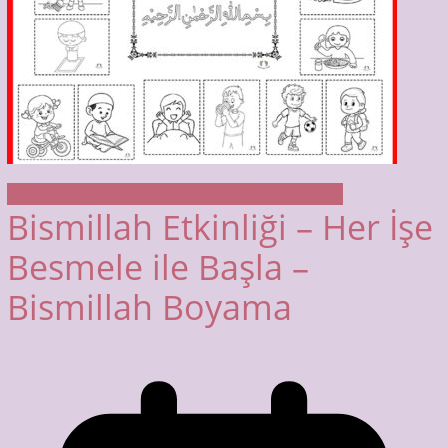
BOYAMA SAYFALARI
DEĞERLER EĞİTİMİ
GENEL
Bismillah Etkinliği – Her İşe
Besmele ile Başla –
Bismillah Boyama