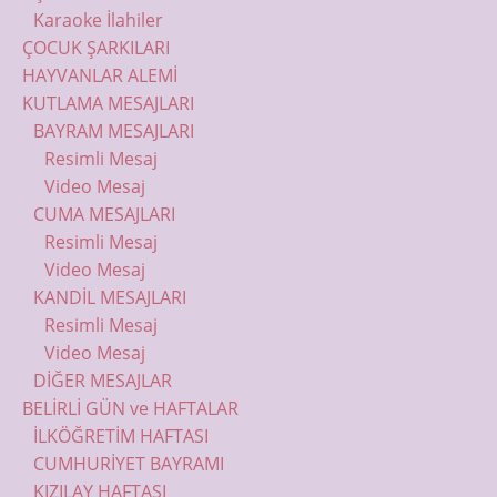
Karaoke İlahiler
ÇOCUK ŞARKILARI
HAYVANLAR ALEMİ
KUTLAMA MESAJLARI
BAYRAM MESAJLARI
Resimli Mesaj
Video Mesaj
CUMA MESAJLARI
Resimli Mesaj
Video Mesaj
KANDİL MESAJLARI
Resimli Mesaj
Video Mesaj
DİĞER MESAJLAR
BELİRLİ GÜN ve HAFTALAR
İLKÖĞRETİM HAFTASI
CUMHURİYET BAYRAMI
KIZILAY HAFTASI