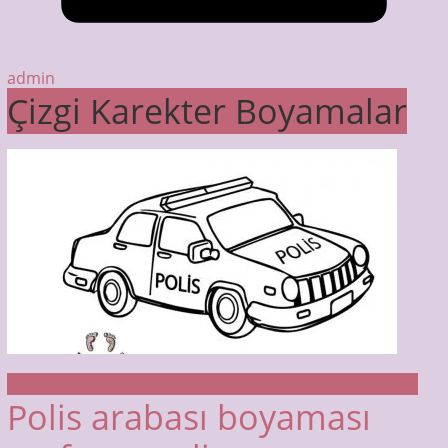
admin
Çizgi Karekter Boyamalar
Araç Boyama Sayfaları
BOYAMA SAYFALARI
Polis Arabası
Polis arabası boyaması