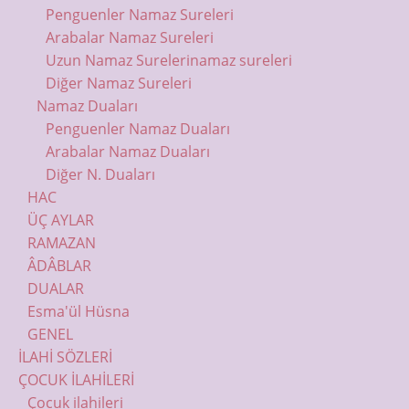
Penguenler Namaz Sureleri
Arabalar Namaz Sureleri
Uzun Namaz Sureleri
namaz sureleri
Diğer Namaz Sureleri
Namaz Duaları
Penguenler Namaz Duaları
Arabalar Namaz Duaları
Diğer N. Duaları
HAC
ÜÇ AYLAR
RAMAZAN
ÂDÂBLAR
DUALAR
Esma'ül Hüsna
GENEL
İLAHİ SÖZLERİ
ÇOCUK İLAHİLERİ
Çocuk ilahileri