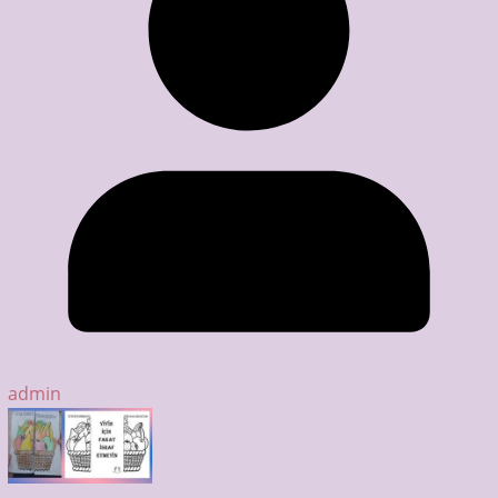
admin