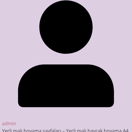
admin
Yerli malı boyama sayfaları – Yerli malı bayrak boyama A4