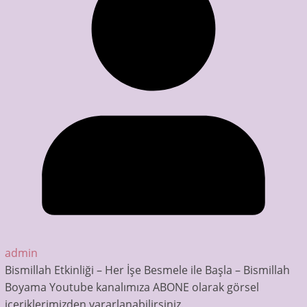
admin
Bismillah Etkinliği – Her İşe Besmele ile Başla – Bismillah
Boyama Youtube kanalımıza ABONE olarak görsel
içeriklerimizden yararlanabilirsiniz.