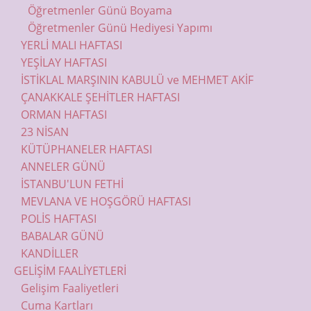
Öğretmenler Günü Boyama
Öğretmenler Günü Hediyesi Yapımı
YERLİ MALI HAFTASI
YEŞİLAY HAFTASI
İSTİKLAL MARŞININ KABULÜ ve MEHMET AKİF
ÇANAKKALE ŞEHİTLER HAFTASI
ORMAN HAFTASI
23 NİSAN
KÜTÜPHANELER HAFTASI
ANNELER GÜNÜ
İSTANBU'LUN FETHİ
MEVLANA VE HOŞGÖRÜ HAFTASI
POLİS HAFTASI
BABALAR GÜNÜ
KANDİLLER
GELİŞİM FAALİYETLERİ
Gelişim Faaliyetleri
Cuma Kartları