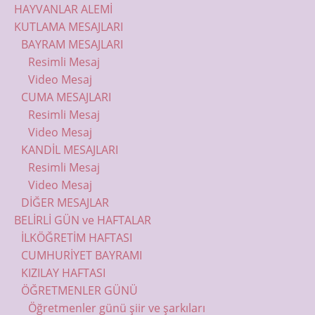
HAYVANLAR ALEMİ
KUTLAMA MESAJLARI
BAYRAM MESAJLARI
Resimli Mesaj
Video Mesaj
CUMA MESAJLARI
Resimli Mesaj
Video Mesaj
KANDİL MESAJLARI
Resimli Mesaj
Video Mesaj
DİĞER MESAJLAR
BELİRLİ GÜN ve HAFTALAR
İLKÖĞRETİM HAFTASI
CUMHURİYET BAYRAMI
KIZILAY HAFTASI
ÖĞRETMENLER GÜNÜ
Öğretmenler günü şiir ve şarkıları