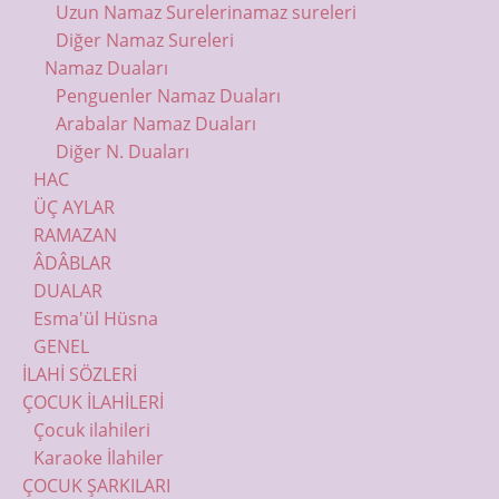
Uzun Namaz Sureleri
namaz sureleri
Diğer Namaz Sureleri
Namaz Duaları
Penguenler Namaz Duaları
Arabalar Namaz Duaları
Diğer N. Duaları
HAC
ÜÇ AYLAR
RAMAZAN
ÂDÂBLAR
DUALAR
Esma'ül Hüsna
GENEL
İLAHİ SÖZLERİ
ÇOCUK İLAHİLERİ
Çocuk ilahileri
Karaoke İlahiler
ÇOCUK ŞARKILARI