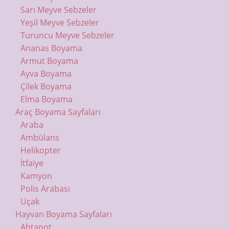
Sarı Meyve Sebzeler
Yeşil Meyve Sebzeler
Turuncu Meyve Sebzeler
Ananas Boyama
Armut Boyama
Ayva Boyama
Çilek Boyama
Elma Boyama
Araç Boyama Sayfaları
Araba
Ambülans
Helikopter
İtfaiye
Kamyon
Polis Arabası
Uçak
Hayvan Boyama Sayfaları
Ahtapot