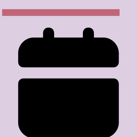
KANDİL MESAJLARI
KUTLAMA MESAJLARI
Video Mesaj