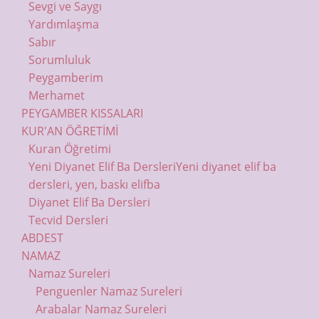
Sevgi ve Saygı
Yardımlaşma
Sabır
Sorumluluk
Peygamberim
Merhamet
PEYGAMBER KISSALARI
KUR'AN ÖĞRETİMİ
Kuran Öğretimi
Yeni Diyanet Elif Ba Dersleri
Yeni diyanet elif ba
dersleri, yen, baskı elifba
Diyanet Elif Ba Dersleri
Tecvid Dersleri
ABDEST
NAMAZ
Namaz Sureleri
Penguenler Namaz Sureleri
Arabalar Namaz Sureleri