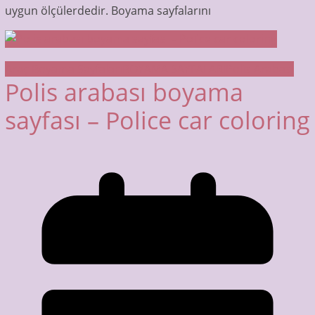
uygun ölçülerdedir. Boyama sayfalarını
Araç Boyama Sayfaları
BOYAMA SAYFALARI
Polis Arabası
Polis arabası boyama
sayfası – Police car coloring