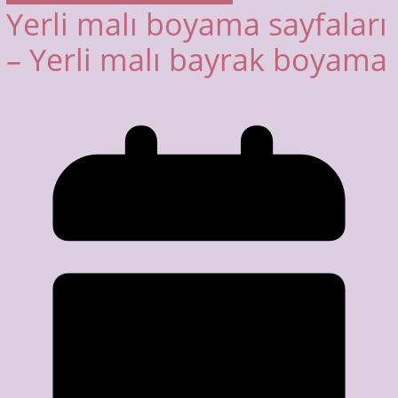
Yerli malı boyama sayfaları
– Yerli malı bayrak boyama