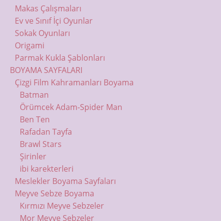
Makas Çalışmaları
Ev ve Sınıf İçi Oyunlar
Sokak Oyunları
Origami
Parmak Kukla Şablonları
BOYAMA SAYFALARI
Çizgi Film Kahramanları Boyama
Batman
Örümcek Adam-Spider Man
Ben Ten
Rafadan Tayfa
Brawl Stars
Şirinler
ibi karekterleri
Meslekler Boyama Sayfaları
Meyve Sebze Boyama
Kırmızı Meyve Sebzeler
Mor Meyve Sebzeler