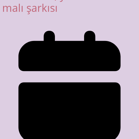
malı şarkısı