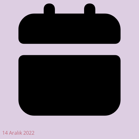
14 Aralık 2022