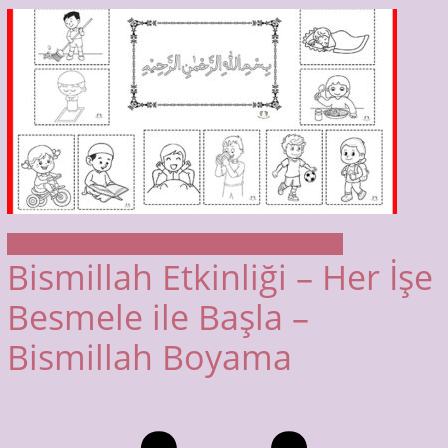
BOYAMA SAYFALARI
DEĞERLER EĞİTİMİ
GENEL
Bismillah Etkinliği – Her İşe
Besmele ile Başla –
Bismillah Boyama