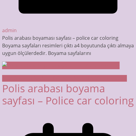
admin
Polis arabası boyaması sayfası – police car coloring
Boyama sayfaları resimleri çıktı a4 boyutunda çıktı almaya
uygun ölçülerdedir. Boyama sayfalarını
Araç Boyama Sayfaları
BOYAMA SAYFALARI
Polis Arabası
Polis arabası boyama
sayfası – Police car coloring