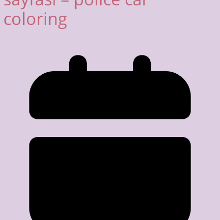
coloring