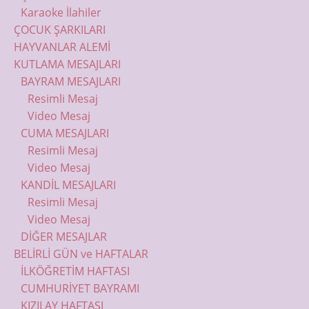
Karaoke İlahiler
ÇOCUK ŞARKILARI
HAYVANLAR ALEMİ
KUTLAMA MESAJLARI
BAYRAM MESAJLARI
Resimli Mesaj
Video Mesaj
CUMA MESAJLARI
Resimli Mesaj
Video Mesaj
KANDİL MESAJLARI
Resimli Mesaj
Video Mesaj
DİĞER MESAJLAR
BELİRLİ GÜN ve HAFTALAR
İLKÖĞRETİM HAFTASI
CUMHURİYET BAYRAMI
KIZILAY HAFTASI