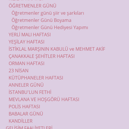
ÖĞRETMENLER GÜNÜ
Öğretmenler günü şiir ve şarkıları
Öğretmenler Günü Boyama
Öğretmenler Günü Hediyesi Yapımı
YERLİ MALI HAFTASI
YEŞİLAY HAFTASI
İSTİKLAL MARŞININ KABULÜ ve MEHMET AKİF
ÇANAKKALE ŞEHİTLER HAFTASI
ORMAN HAFTASI
23 NİSAN
KÜTÜPHANELER HAFTASI
ANNELER GÜNÜ
İSTANBU'LUN FETHİ
MEVLANA VE HOŞGÖRÜ HAFTASI
POLİS HAFTASI
BABALAR GÜNÜ
KANDİLLER
GELİŞİM FAALİYETLERİ