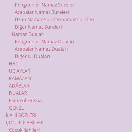
Penguenler Namaz Sureleri
Arabalar Namaz Sureleri
Uzun Namaz Sureleri
namaz sureleri
Diğer Namaz Sureleri
Namaz Duaları
Penguenler Namaz Duaları
Arabalar Namaz Duaları
Diğer N. Duaları
HAC
ÜÇ AYLAR
RAMAZAN
ÂDÂBLAR
DUALAR
Esma'ül Hüsna
GENEL
İLAHİ SÖZLERİ
ÇOCUK İLAHİLERİ
Çocuk ilahileri