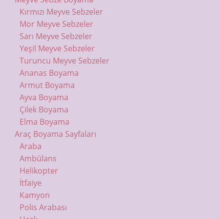
Kırmızı Meyve Sebzeler
Mor Meyve Sebzeler
Sarı Meyve Sebzeler
Yeşil Meyve Sebzeler
Turuncu Meyve Sebzeler
Ananas Boyama
Armut Boyama
Ayva Boyama
Çilek Boyama
Elma Boyama
Araç Boyama Sayfaları
Araba
Ambülans
Helikopter
İtfaiye
Kamyon
Polis Arabası