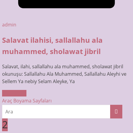
admin
Salavat ilahisi, sallallahu ala
muhammed, sholawat jibril
Salavat, ilahi, sallallahu ala muhammed, sholawat jibril
okunuşu: Sallallahu Ala Muhammed, Sallallahu Aleyhi ve
Sellem Ya nebiy Selam Aleyke, Ya
Read More
Araç Boyama Sayfaları
2