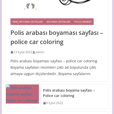
ARAÇ BOYAMA SAYFALARI
BOYAMA SAYFALARI
POLIS ARABASI
Polis arabası boyaması sayfası –
police car coloring
13 Eylül 2022
admin
Polis arabası boyaması sayfası – police car coloring
Boyama sayfaları resimleri çıktı a4 boyutunda çıktı
almaya uygun ölçülerdedir. Boyama sayfalarını
Polis arabası boyama sayfası –
Police car coloring
9 Eylül 2022