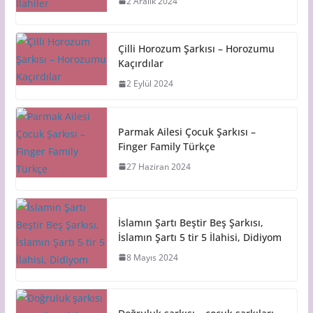
2 Aralık 2024
Çilli Horozum Şarkısı – Horozumu
Kaçırdılar
2 Eylül 2024
Parmak Ailesi Çocuk Şarkısı –
Finger Family Türkçe
27 Haziran 2024
İslamın Şartı Beştir Beş Şarkısı,
İslamın Şartı 5 tir 5 İlahisi, Didiyom
8 Mayıs 2024