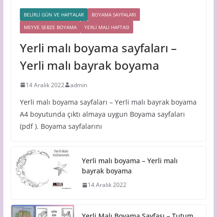
BELİRLİ GÜN VE HAFTALAR
BOYAMA SAYFALARI
MEYVE SEBZE BOYAMA
YERLİ MALI HAFTASI
Yerli malı boyama sayfaları –
Yerli malı bayrak boyama
14 Aralık 2022
admin
Yerli malı boyama sayfaları – Yerli malı bayrak boyama
A4 boyutunda çıktı almaya uygun Boyama sayfaları
(pdf ). Boyama sayfalarını
Yerli malı boyama – Yerli malı
bayrak boyama
14 Aralık 2022
Yerli Malı Boyama Sayfası – Tutum