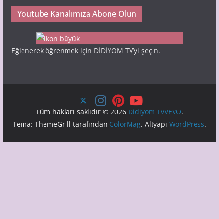
Youtube Kanalımıza Abone Olun
Eğlenerek öğrenmek için DİDİYOM TV’yi şeçin.
Tüm hakları saklıdır © 2026
Didiyom TvVEVO
.
Tema: ThemeGrill tarafından
ColorMag
. Altyapı
WordPress
.