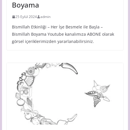
Boyama
25 Eylül 2024
admin
Bismillah Etkinliği – Her İşe Besmele ile Başla –
Bismillah Boyama Youtube kanalımıza ABONE olarak
görsel içeriklerimizden yararlanabilirsiniz.