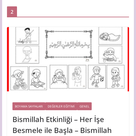
2
BOYAMA SAYFALARI
DEĞERLER EĞİTİMİ
GENEL
Bismillah Etkinliği – Her İşe
Besmele ile Başla – Bismillah