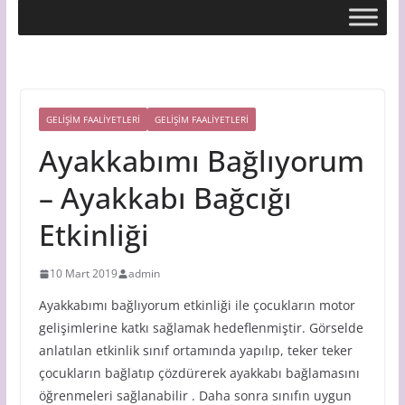
GELİŞİM FAALİYETLERİ
GELIŞIM FAALIYETLERI
Ayakkabımı Bağlıyorum
– Ayakkabı Bağcığı
Etkinliği
10 Mart 2019
admin
Ayakkabımı bağlıyorum etkinliği ile çocukların motor
gelişimlerine katkı sağlamak hedeflenmiştir. Görselde
anlatılan etkinlik sınıf ortamında yapılıp, teker teker
çocukların bağlatıp çözdürerek ayakkabı bağlamasını
öğrenmeleri sağlanabilir . Daha sonra sınıfın uygun