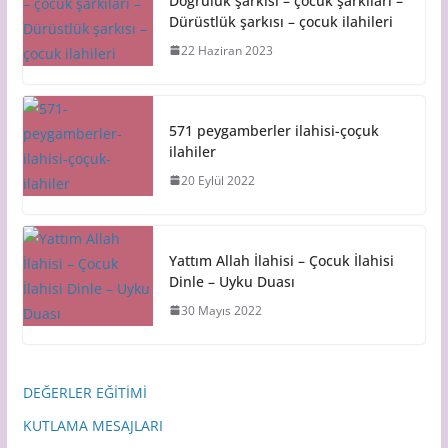
Doğruluk şarkısı – çocuk şarkıları –
Dürüstlük şarkısı – çocuk ilahileri
22 Haziran 2023
571 peygamberler ilahisi-çoçuk
ilahiler
20 Eylül 2022
Yattım Allah İlahisi – Çocuk İlahisi
Dinle – Uyku Duası
30 Mayıs 2022
DEĞERLER EĞİTİMİ
KUTLAMA MESAJLARI