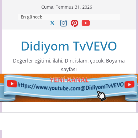
Skip
Cuma, Temmuz 31, 2026
to
En güncel:
content
Didiyom TvVEVO
Değerler eğitimi, ilahi, Din, islam, çocuk, Boyama
sayfası