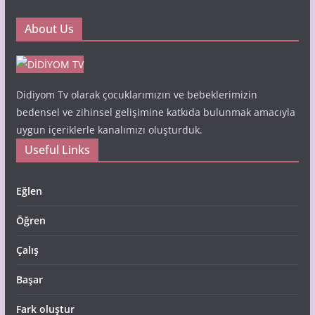
About Us
Didiyom Tv olarak çocuklarımızın ve bebeklerimizin
bedensel ve zihinsel gelişimine katkıda bulunmak amacıyla
uygun içeriklerle kanalımızı oluşturduk.
Useful Links
Eğlen
Öğren
Çalış
Başar
Fark oluştur