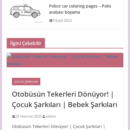
Police car coloring pages – Polis
arabası boyama
9 Eylül 2022
İlgini Çekebilir
ÇOCUK ŞARKILARI
Otobüsün Tekerleri Dönüyor! |
Çocuk Şarkıları | Bebek Şarkıları
25 Haziran 2025
admin
Otobüsün Tekerleri Dönüyor! | Çocuk Şarkıları |