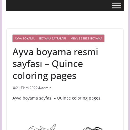
AYVA BOYAMA
BOYAMA SAYFALARI
MEYVE SEBZE BOYAMA
Ayva boyama resmi
sayfası – Quince
coloring pages
21 Ekim 2022
admin
Ayva boyama sayfası – Quince coloring pages