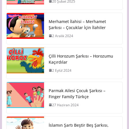
20 Şubat 2025
Merhamet İlahisi – Merhamet
Şarkısı – Çocuklar İçin İlahiler
2 Aralık 2024
Çilli Horozum Şarkısı – Horozumu
Kaçırdılar
2 Eylül 2024
Parmak Ailesi Çocuk Şarkısı –
Finger Family Türkçe
27 Haziran 2024
İslamın Şartı Beştir Beş Şarkısı,