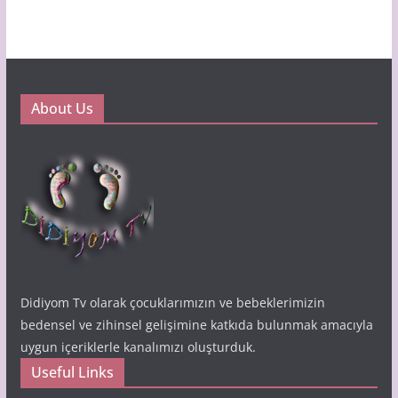
About Us
Didiyom Tv olarak çocuklarımızın ve bebeklerimizin
bedensel ve zihinsel gelişimine katkıda bulunmak amacıyla
uygun içeriklerle kanalımızı oluşturduk.
Useful Links