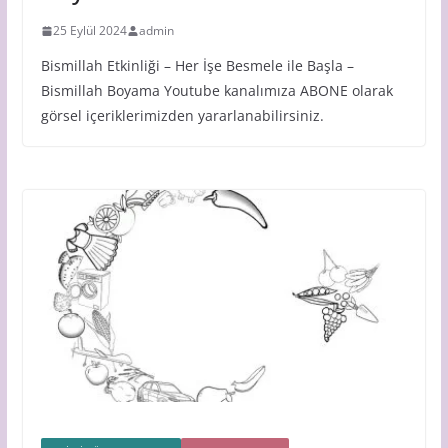
25 Eylül 2024
admin
Bismillah Etkinliği – Her İşe Besmele ile Başla –
Bismillah Boyama Youtube kanalımıza ABONE olarak
görsel içeriklerimizden yararlanabilirsiniz.