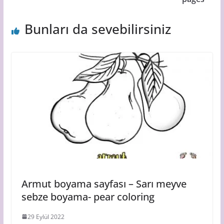
Bunları da sevebilirsiniz
Armut boyama sayfası – Sarı meyve
sebze boyama- pear coloring
29 Eylül 2022