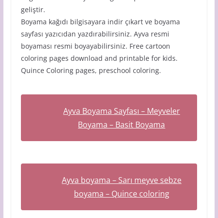
geliştir.
Boyama kağıdı bilgisayara indir çıkart ve boyama
sayfası yazıcıdan yazdırabilirsiniz. Ayva resmi
boyaması resmi boyayabilirsiniz. Free cartoon
coloring pages download and printable for kids.
Quince Coloring pages, preschool coloring.
Ayva Boyama Sayfası – Meyveler
Boyama – Basit Boyama
Ayva boyama – Sarı meyve sebze
boyama – Quince coloring