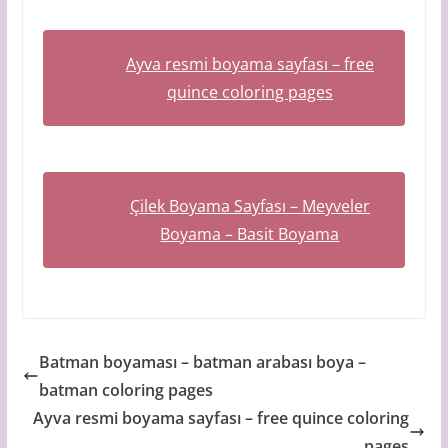
Ayva resmi boyama sayfası – free
quince coloring pages
Çilek Boyama Sayfası – Meyveler
Boyama – Basit Boyama
Batman boyaması – batman arabası boya –
batman coloring pages
Ayva resmi boyama sayfası – free quince coloring
pages