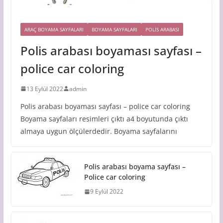
ARAÇ BOYAMA SAYFALARI
BOYAMA SAYFALARI
POLIS ARABASI
Polis arabası boyaması sayfası –
police car coloring
13 Eylül 2022
admin
Polis arabası boyaması sayfası – police car coloring
Boyama sayfaları resimleri çıktı a4 boyutunda çıktı
almaya uygun ölçülerdedir. Boyama sayfalarını
Polis arabası boyama sayfası –
Police car coloring
9 Eylül 2022