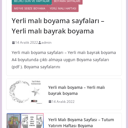
BELİRLİ GÜN VE HAFTALAR
BOYAMA SAYFALARI
MEYVE SEBZE BOYAMA
YERLİ MALI HAFTASI
Yerli malı boyama sayfaları –
Yerli malı bayrak boyama
14 Aralık 2022
admin
Yerli malı boyama sayfaları – Yerli malı bayrak boyama
A4 boyutunda çıktı almaya uygun Boyama sayfaları
(pdf ). Boyama sayfalarını
Yerli malı boyama – Yerli malı
bayrak boyama
14 Aralık 2022
Yerli Malı Boyama Sayfası – Tutum
Yatırım Haftası Boyama