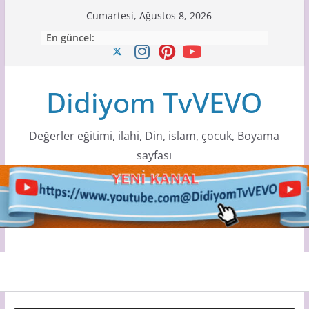
Skip
Cumartesi, Ağustos 8, 2026
to
En güncel:
content
Didiyom TvVEVO
Değerler eğitimi, ilahi, Din, islam, çocuk, Boyama
sayfası