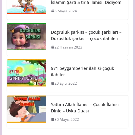
İslamın Şartı 5 tir 5 İlahisi, Didiyom
8 Mayıs 2024
Doğruluk şarkısı – çocuk şarkıları –
Dürüstlük şarkısı – çocuk ilahileri
22 Haziran 2023
571 peygamberler ilahisi-çoçuk
ilahiler
20 Eylül 2022
Yattım Allah İlahisi – Çocuk İlahisi
Dinle – Uyku Duası
30 Mayıs 2022