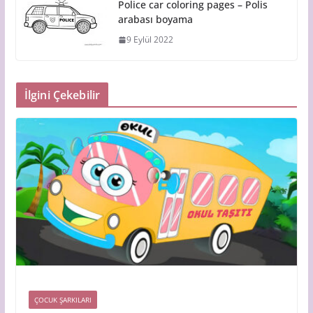
Police car coloring pages – Polis
arabası boyama
9 Eylül 2022
İlgini Çekebilir
ÇOCUK ŞARKILARI