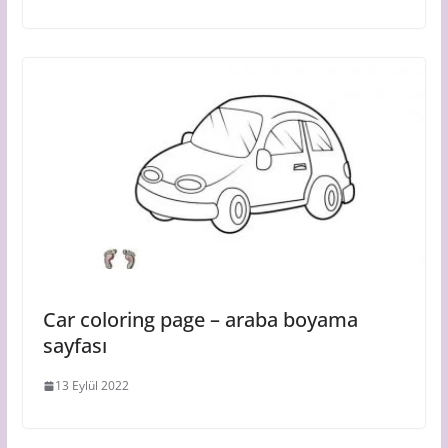
Car coloring page – araba boyama
sayfası
13 Eylül 2022