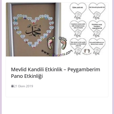
Mevlid Kandili Etkinlik – Peygamberim
Pano Etkinliği
21 Ekim 2019