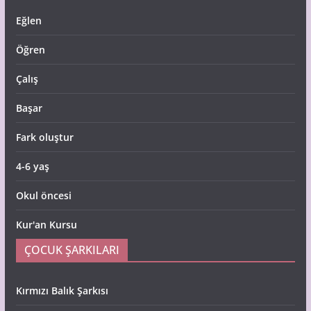
Eğlen
Öğren
Çalış
Başar
Fark oluştur
4-6 yaş
Okul öncesi
Kur'an Kursu
ÇOCUK ŞARKILARI
Kırmızı Balık Şarkısı