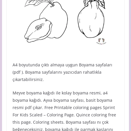
A4 boyutunda çıktı almaya uygun Boyama sayfaları
(pdf ). Boyama sayfalarını yazıcıdan rahatlıkla
çıkartabilirsiniz.
Meyve boyama kağıdı ile kolay boyama resmi, a4
boyama kağıdı. Ayva boyama sayfası, basit boyama
resmi pdf çıkar. Free Printable coloring pages Sprint
For Kids Scaled – Coloring Page. Quince coloring free
this page. Coloring sheets. Boyama sayfası nı çok
beğeneceksiniz. boyama kağıdı ile parmak kaslarını