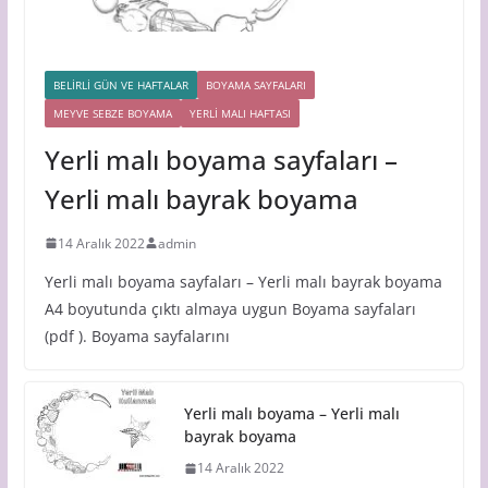
BELİRLİ GÜN VE HAFTALAR
BOYAMA SAYFALARI
MEYVE SEBZE BOYAMA
YERLİ MALI HAFTASI
Yerli malı boyama sayfaları –
Yerli malı bayrak boyama
14 Aralık 2022
admin
Yerli malı boyama sayfaları – Yerli malı bayrak boyama
A4 boyutunda çıktı almaya uygun Boyama sayfaları
(pdf ). Boyama sayfalarını
Yerli malı boyama – Yerli malı
bayrak boyama
14 Aralık 2022