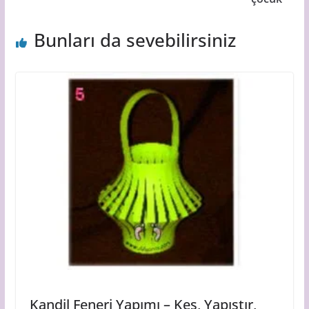
Bunları da sevebilirsiniz
Kandil Feneri Yapımı – Keş, Yapıştır,