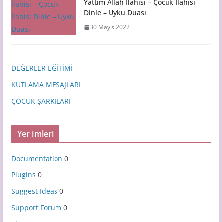
Yattım Allah İlahisi – Çocuk İlahisi
Dinle – Uyku Duası
30 Mayıs 2022
DEĞERLER EĞİTİMİ
KUTLAMA MESAJLARI
ÇOCUK ŞARKILARI
Yer imleri
Documentation
0
Plugins
0
Suggest Ideas
0
Support Forum
0