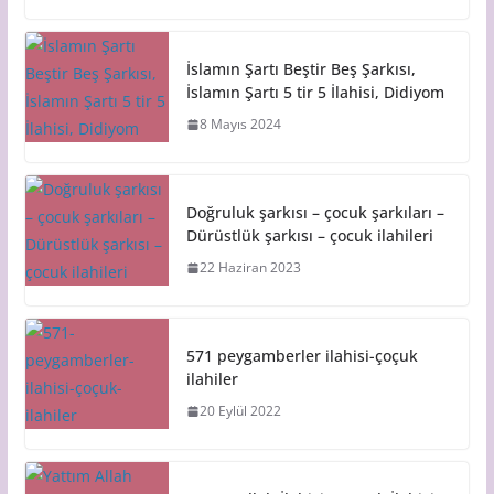
İslamın Şartı Beştir Beş Şarkısı,
İslamın Şartı 5 tir 5 İlahisi, Didiyom
8 Mayıs 2024
Doğruluk şarkısı – çocuk şarkıları –
Dürüstlük şarkısı – çocuk ilahileri
22 Haziran 2023
571 peygamberler ilahisi-çoçuk
ilahiler
20 Eylül 2022