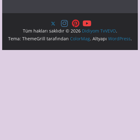
Tüm hakları saklıdır © 2026
Didiyom TvVEVO
.
Tema: ThemeGrill tarafından
ColorMag
. Altyapı
WordPress
.