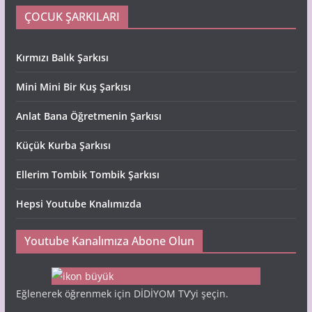
ÇOCUK ŞARKILARI
Kırmızı Balık Şarkısı
Mini Mini Bir Kuş Şarkısı
Anlat Bana Öğretmenin Şarkısı
Küçük Kurba Şarkısı
Ellerim Tombik Tombik Şarkısı
Hepsi Youtube Knalımızda
Youtube Kanalımıza Abone Olun
Eğlenerek öğrenmek için DİDİYOM TV’yi şeçin.