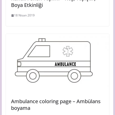
Boya Etkinliği
18 Nisan 2019
Ambulance coloring page – Ambülans
boyama