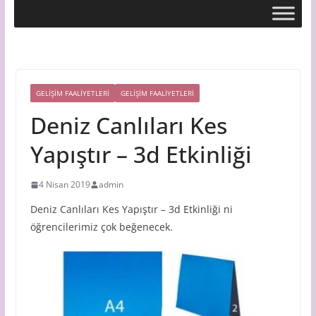
GELİŞİM FAALİYETLERİ
GELIŞIM FAALIYETLERI
Deniz Canlıları Kes
Yapıştır – 3d Etkinliği
4 Nisan 2019
admin
Deniz Canlıları Kes Yapıştır – 3d Etkinliği ni
öğrencilerimiz çok beğenecek.