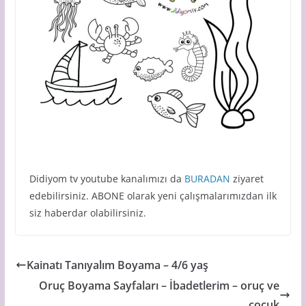
Didiyom tv youtube kanalımızı da
BURADAN
ziyaret
edebilirsiniz. ABONE olarak yeni çalışmalarımızdan ilk
siz haberdar olabilirsiniz.
Kainatı Tanıyalım Boyama – 4/6 yaş
Oruç Boyama Sayfaları – İbadetlerim – oruç ve
çocuk