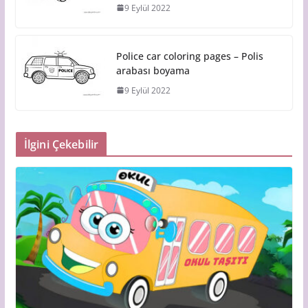
9 Eylül 2022
Police car coloring pages – Polis
arabası boyama
9 Eylül 2022
İlgini Çekebilir