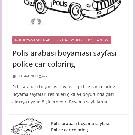
ARAÇ BOYAMA SAYFALARI
BOYAMA SAYFALARI
POLIS ARABASI
Polis arabası boyaması sayfası –
police car coloring
13 Eylül 2022
admin
Polis arabası boyaması sayfası – police car coloring
Boyama sayfaları resimleri çıktı a4 boyutunda çıktı
almaya uygun ölçülerdedir. Boyama sayfalarını
Polis arabası boyama sayfası –
Police car coloring