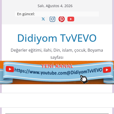
Skip
Salı, Ağustos 4, 2026
to
En güncel:
content
Didiyom TvVEVO
Değerler eğitimi, ilahi, Din, islam, çocuk, Boyama
sayfası