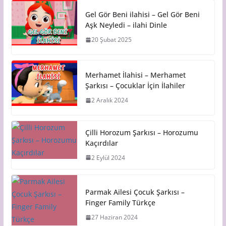
Gel Gör Beni ilahisi – Gel Gör Beni
Aşk Neyledi – ilahi Dinle
20 Şubat 2025
Merhamet İlahisi – Merhamet
Şarkısı – Çocuklar İçin İlahiler
2 Aralık 2024
Çilli Horozum Şarkısı – Horozumu
Kaçırdılar
2 Eylül 2024
Parmak Ailesi Çocuk Şarkısı –
Finger Family Türkçe
27 Haziran 2024