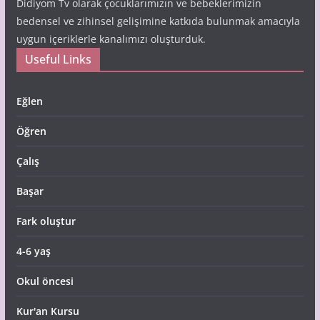
Didiyom Tv olarak çocuklarımızın ve bebeklerimizin
bedensel ve zihinsel gelişimine katkıda bulunmak amacıyla
uygun içeriklerle kanalımızı oluşturduk.
Useful Links
Eğlen
Öğren
Çalış
Başar
Fark oluştur
4-6 yaş
Okul öncesi
Kur'an Kursu