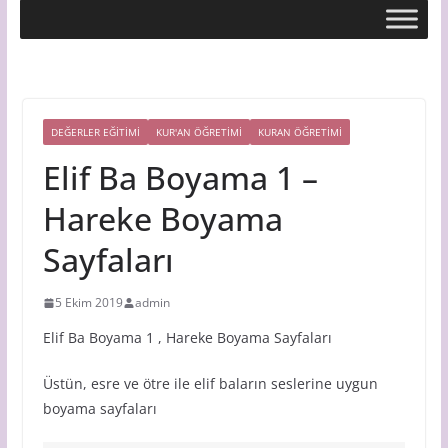
DEĞERLER EĞİTİMİ
KUR'AN ÖĞRETİMİ
KURAN ÖĞRETIMI
Elif Ba Boyama 1 –
Hareke Boyama
Sayfaları
5 Ekim 2019
admin
Elif Ba Boyama 1 , Hareke Boyama Sayfaları
Üstün, esre ve ötre ile elif baların seslerine uygun
boyama sayfaları