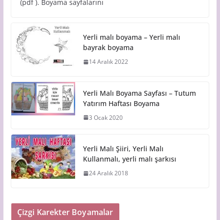
(pdf ). Boyama sayfalarını
Yerli malı boyama – Yerli malı
bayrak boyama
14 Aralık 2022
Yerli Malı Boyama Sayfası – Tutum
Yatırım Haftası Boyama
3 Ocak 2020
Yerli Malı Şiiri, Yerli Malı
Kullanmalı, yerli malı şarkısı
24 Aralık 2018
Çizgi Karekter Boyamalar