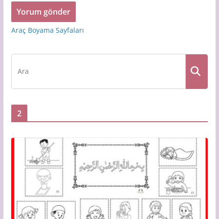
Araç Boyama Sayfaları
2