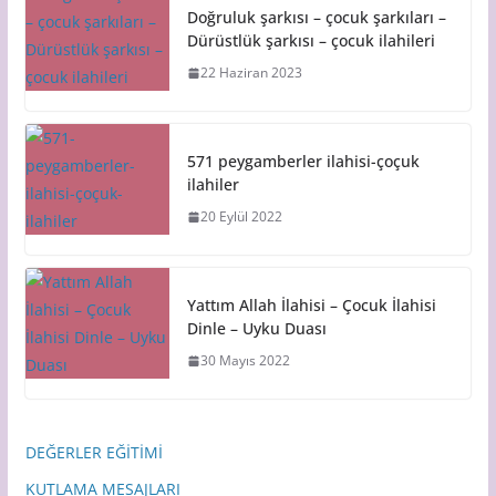
Doğruluk şarkısı – çocuk şarkıları –
Dürüstlük şarkısı – çocuk ilahileri
22 Haziran 2023
571 peygamberler ilahisi-çoçuk
ilahiler
20 Eylül 2022
Yattım Allah İlahisi – Çocuk İlahisi
Dinle – Uyku Duası
30 Mayıs 2022
DEĞERLER EĞİTİMİ
KUTLAMA MESAJLARI