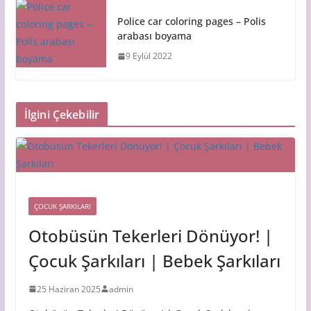
Police car coloring pages – Polis
arabası boyama
9 Eylül 2022
İlgini Çekebilir
ÇOCUK ŞARKILARI
Otobüsün Tekerleri Dönüyor! |
Çocuk Şarkıları | Bebek Şarkıları
25 Haziran 2025
admin