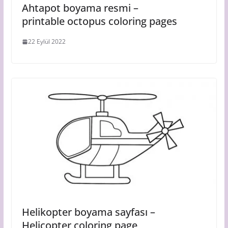
Ahtapot boyama resmi –
printable octopus coloring pages
22 Eylül 2022
Helikopter boyama sayfası –
Helicopter coloring page