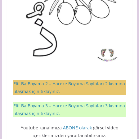
Elif Ba Boyama 2 – Hareke Boyama Sayfaları 2 kısmına
ulaşmak için tıklayınız.
Elif Ba Boyama 3 – Hareke Boyama Sayfaları 3 kısmına
ulaşmak için tıklayınız.
Youtube kanalımıza
ABONE olarak
görsel video
içeriklerimizden yararlanabilirsiniz.