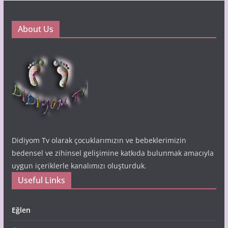
About Us
Didiyom Tv olarak çocuklarımızın ve bebeklerimizin
bedensel ve zihinsel gelişimine katkıda bulunmak amacıyla
uygun içeriklerle kanalımızı oluşturduk.
Useful Links
Eğlen