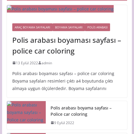
ARAÇ BOYAMA SAYFALARI
BOYAMA SAYFALARI
POLIS ARABASI
Polis arabası boyaması sayfası –
police car coloring
13 Eylül 2022
admin
Polis arabası boyaması sayfası – police car coloring
Boyama sayfaları resimleri çıktı a4 boyutunda çıktı
almaya uygun ölçülerdedir. Boyama sayfalarını
Polis arabası boyama sayfası –
Police car coloring
9 Eylül 2022