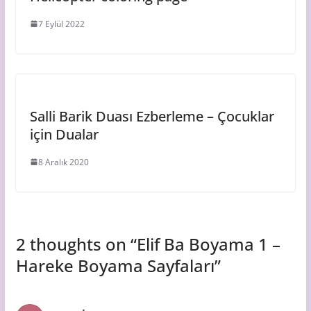
7 Eylül 2022
Salli Barik Duası Ezberleme – Çocuklar
için Dualar
8 Aralık 2020
2 thoughts on “
Elif Ba Boyama 1 –
Hareke Boyama Sayfaları
”