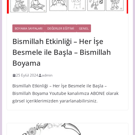
BOYAMA SAYFALARI
DEĞERLER EĞİTİMİ
GENEL
Bismillah Etkinliği – Her İşe
Besmele ile Başla – Bismillah
Boyama
25 Eylül 2024
admin
Bismillah Etkinliği – Her İşe Besmele ile Başla –
Bismillah Boyama Youtube kanalımıza ABONE olarak
görsel içeriklerimizden yararlanabilirsiniz.