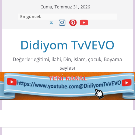
Skip
Cuma, Temmuz 31, 2026
to
En güncel:
content
Didiyom TvVEVO
Değerler eğitimi, ilahi, Din, islam, çocuk, Boyama
sayfası