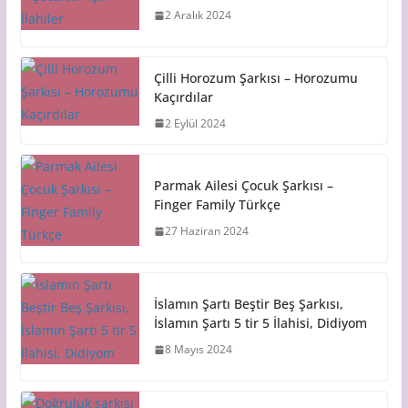
2 Aralık 2024
Çilli Horozum Şarkısı – Horozumu
Kaçırdılar
2 Eylül 2024
Parmak Ailesi Çocuk Şarkısı –
Finger Family Türkçe
27 Haziran 2024
İslamın Şartı Beştir Beş Şarkısı,
İslamın Şartı 5 tir 5 İlahisi, Didiyom
8 Mayıs 2024