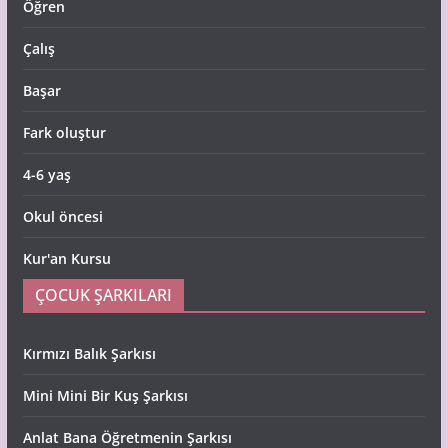
Öğren
Çalış
Başar
Fark oluştur
4-6 yaş
Okul öncesi
Kur'an Kursu
ÇOCUK ŞARKILARI
Kırmızı Balık Şarkısı
Mini Mini Bir Kuş Şarkısı
Anlat Bana Öğretmenin Şarkısı