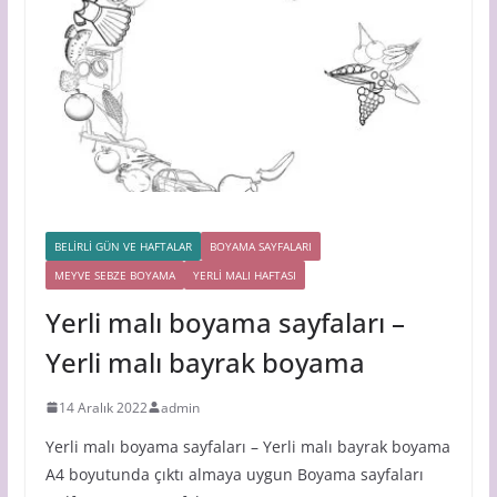
BELİRLİ GÜN VE HAFTALAR
BOYAMA SAYFALARI
MEYVE SEBZE BOYAMA
YERLİ MALI HAFTASI
Yerli malı boyama sayfaları –
Yerli malı bayrak boyama
14 Aralık 2022
admin
Yerli malı boyama sayfaları – Yerli malı bayrak boyama
A4 boyutunda çıktı almaya uygun Boyama sayfaları