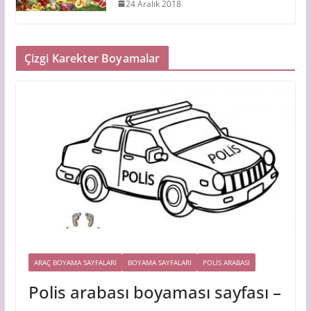
24 Aralık 2018
Çizgi Karekter Boyamalar
ARAÇ BOYAMA SAYFALARI
BOYAMA SAYFALARI
POLIS ARABASI
Polis arabası boyaması sayfası –