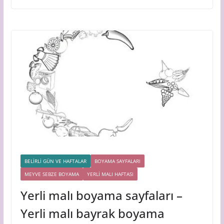
BELİRLİ GÜN VE HAFTALAR
BOYAMA SAYFALARI
MEYVE SEBZE BOYAMA
YERLİ MALI HAFTASI
Yerli malı boyama sayfaları –
Yerli malı bayrak boyama