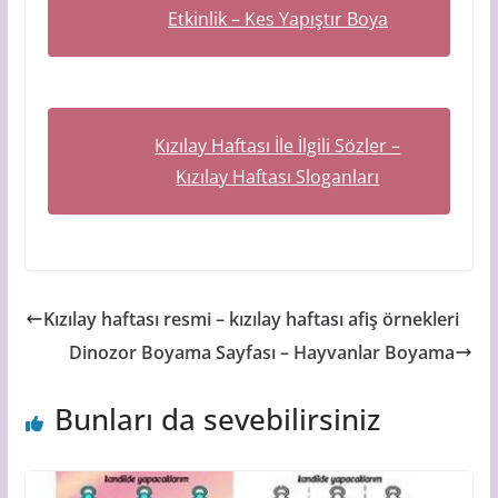
Etkinlik – Kes Yapıştır Boya
Kızılay Haftası İle İlgili Sözler –
Kızılay Haftası Sloganları
Kızılay haftası resmi – kızılay haftası afiş örnekleri
Dinozor Boyama Sayfası – Hayvanlar Boyama
Bunları da sevebilirsiniz