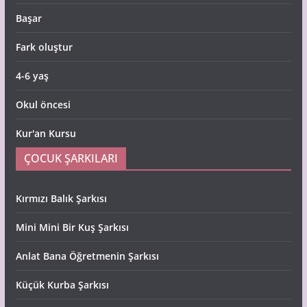
Başar
Fark oluştur
4-6 yaş
Okul öncesi
Kur'an Kursu
ÇOCUK ŞARKILARI
Kırmızı Balık Şarkısı
Mini Mini Bir Kuş Şarkısı
Anlat Bana Öğretmenin Şarkısı
Küçük Kurba Şarkısı