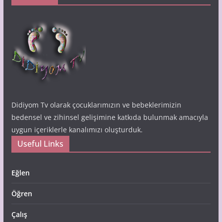
Didiyom Tv olarak çocuklarımızın ve bebeklerimizin
bedensel ve zihinsel gelişimine katkıda bulunmak amacıyla
uygun içeriklerle kanalımızı oluşturduk.
Useful Links
Eğlen
Öğren
Çalış