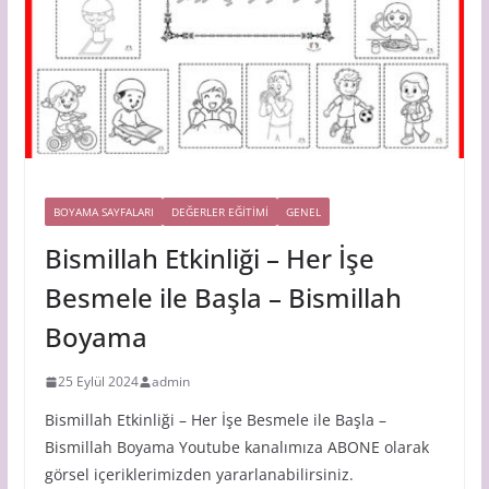
BOYAMA SAYFALARI
DEĞERLER EĞİTİMİ
GENEL
Bismillah Etkinliği – Her İşe
Besmele ile Başla – Bismillah
Boyama
25 Eylül 2024
admin
Bismillah Etkinliği – Her İşe Besmele ile Başla –
Bismillah Boyama Youtube kanalımıza ABONE olarak
görsel içeriklerimizden yararlanabilirsiniz.