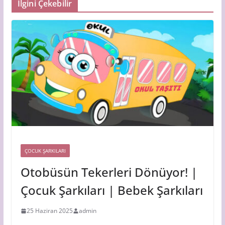
İlgini Çekebilir
ÇOCUK ŞARKILARI
Otobüsün Tekerleri Dönüyor! |
Çocuk Şarkıları | Bebek Şarkıları
25 Haziran 2025
admin