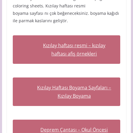
coloring sheets. Kızılay haftası resmi
boyama sayfası nı çok beğeneceksiniz. boyama kağıdı
ile parmak kaslarını geliştir.
Kızılay haftası resmi – kızılay
haftası afiş örnekleri
Kızılay Haftası Boyama Sayfaları –
Kızılay Boyama
Deprem Çantası – Okul Öncesi