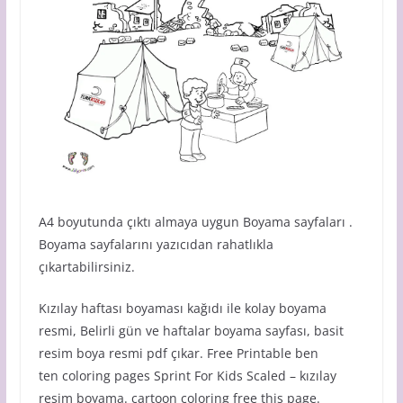
A4 boyutunda çıktı almaya uygun Boyama sayfaları .
Boyama sayfalarını yazıcıdan rahatlıkla
çıkartabilirsiniz.
Kızılay haftası boyaması kağıdı ile kolay boyama
resmi, Belirli gün ve haftalar boyama sayfası, basit
resim boya resmi pdf çıkar. Free Printable ben
ten coloring pages Sprint For Kids Scaled – kızılay
resim boyama. cartoon coloring free this page.