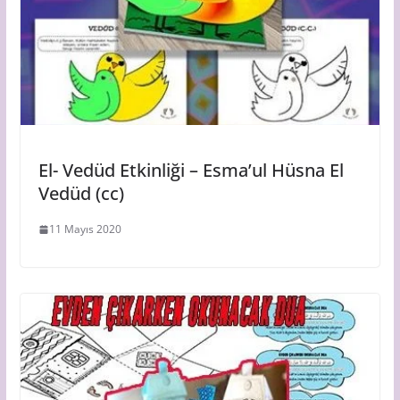
El- Vedüd Etkinliği – Esma’ul Hüsna El
Vedüd (cc)
11 Mayıs 2020