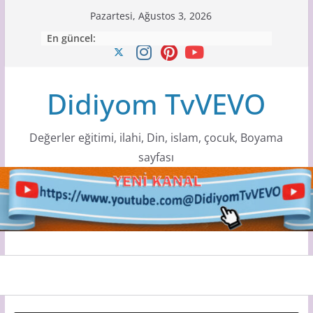
Skip
Pazartesi, Ağustos 3, 2026
to
En güncel:
content
Didiyom TvVEVO
Değerler eğitimi, ilahi, Din, islam, çocuk, Boyama
sayfası