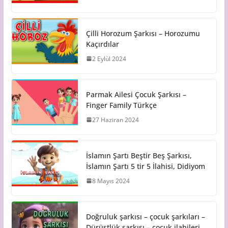
Çilli Horozum Şarkısı – Horozumu
Kaçırdılar
2 Eylül 2024
Parmak Ailesi Çocuk Şarkısı –
Finger Family Türkçe
27 Haziran 2024
İslamın Şartı Beştir Beş Şarkısı,
İslamın Şartı 5 tir 5 İlahisi, Didiyom
8 Mayıs 2024
Doğruluk şarkısı – çocuk şarkıları –
Dürüstlük şarkısı – çocuk ilahileri