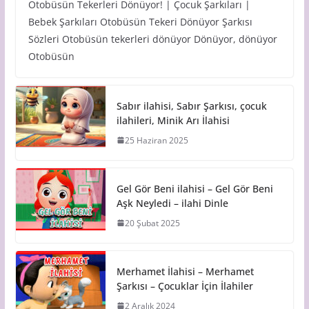
Otobüsün Tekerleri Dönüyor! | Çocuk Şarkıları |
Bebek Şarkıları Otobüsün Tekeri Dönüyor Şarkısı
Sözleri Otobüsün tekerleri dönüyor Dönüyor, dönüyor
Otobüsün
Sabır ilahisi, Sabır Şarkısı, çocuk
ilahileri, Minik Arı İlahisi
25 Haziran 2025
Gel Gör Beni ilahisi – Gel Gör Beni
Aşk Neyledi – ilahi Dinle
20 Şubat 2025
Merhamet İlahisi – Merhamet
Şarkısı – Çocuklar İçin İlahiler
2 Aralık 2024