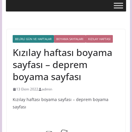
BELİRLİ GÜN VE HAFTALAR
BOYAMA SAYFALARI
KIZILAY HAFTASI
Kızılay haftası boyama
sayfası – deprem
boyama sayfası
13 Ekim 2022
admin
Kızılay haftası boyama sayfası – deprem boyama
sayfası