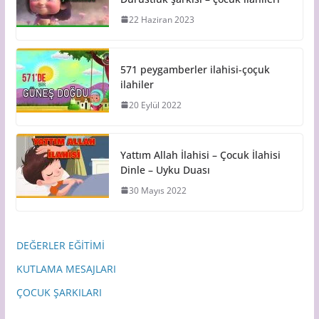
22 Haziran 2023
571 peygamberler ilahisi-çoçuk
ilahiler
20 Eylül 2022
Yattım Allah İlahisi – Çocuk İlahisi
Dinle – Uyku Duası
30 Mayıs 2022
DEĞERLER EĞİTİMİ
KUTLAMA MESAJLARI
ÇOCUK ŞARKILARI