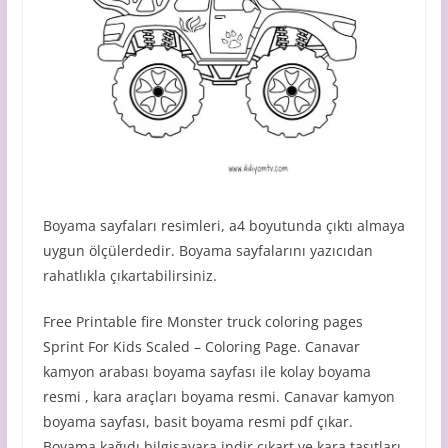
Boyama sayfaları resimleri, a4 boyutunda çıktı almaya
uygun ölçülerdedir. Boyama sayfalarını yazıcıdan
rahatlıkla çıkartabilirsiniz.
Free Printable fire Monster truck coloring pages
Sprint For Kids Scaled – Coloring Page. Canavar
kamyon arabası boyama sayfası ile kolay boyama
resmi , kara araçları boyama resmi. Canavar kamyon
boyama sayfası, basit boyama resmi pdf çıkar.
Boyama kağıdı bilgisayara indir çıkart ve kara taşıtları