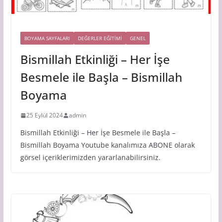
BOYAMA SAYFALARI
DEĞERLER EĞİTİMİ
GENEL
Bismillah Etkinliği – Her İşe
Besmele ile Başla – Bismillah
Boyama
25 Eylül 2024
admin
Bismillah Etkinliği – Her İşe Besmele ile Başla –
Bismillah Boyama Youtube kanalımıza ABONE olarak
görsel içeriklerimizden yararlanabilirsiniz.