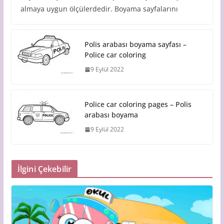
almaya uygun ölçülerdedir. Boyama sayfalarını
Polis arabası boyama sayfası –
Police car coloring
9 Eylül 2022
Police car coloring pages – Polis
arabası boyama
9 Eylül 2022
İlgini Çekebilir