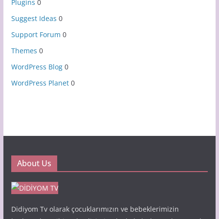
Plugins
0
Suggest Ideas
0
Support Forum
0
Themes
0
WordPress Blog
0
WordPress Planet
0
About Us
Didiyom Tv olarak çocuklarımızın ve bebeklerimizin