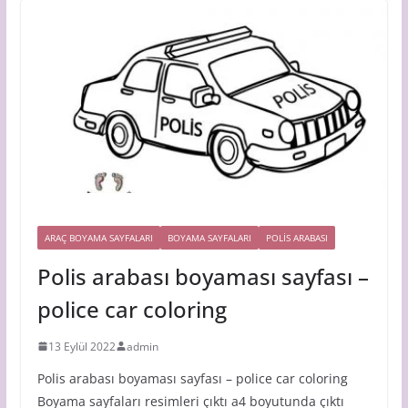
ARAÇ BOYAMA SAYFALARI
BOYAMA SAYFALARI
POLIS ARABASI
Polis arabası boyaması sayfası –
police car coloring
13 Eylül 2022
admin
Polis arabası boyaması sayfası – police car coloring
Boyama sayfaları resimleri çıktı a4 boyutunda çıktı