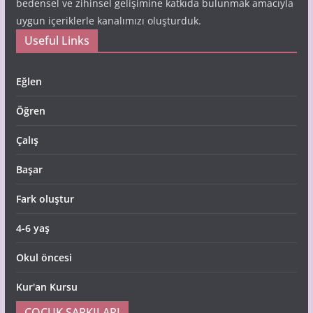
bedensel ve zihinsel gelişimine katkıda bulunmak amacıyla
uygun içeriklerle kanalımızı oluşturduk.
Useful Links
Eğlen
Öğren
Çalış
Başar
Fark oluştur
4-6 yaş
Okul öncesi
Kur'an Kursu
ÇOCUK ŞARKILARI