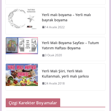
Yerli malı boyama – Yerli malı
bayrak boyama
14 Aralık 2022
Yerli Malı Boyama Sayfası – Tutum
Yatırım Haftası Boyama
3 Ocak 2020
Yerli Malı Şiiri, Yerli Malı
Kullanmalı, yerli malı şarkısı
24 Aralık 2018
Çizgi Karekter Boyamalar