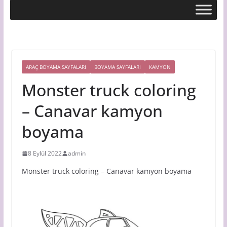
ARAÇ BOYAMA SAYFALARI
BOYAMA SAYFALARI
KAMYON
Monster truck coloring
– Canavar kamyon
boyama
8 Eylül 2022
admin
Monster truck coloring – Canavar kamyon boyama