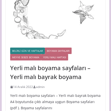
BELİRLİ GÜN VE HAFTALAR
BOYAMA SAYFALARI
MEYVE SEBZE BOYAMA
YERLİ MALI HAFTASI
Yerli malı boyama sayfaları –
Yerli malı bayrak boyama
14 Aralık 2022
admin
Yerli malı boyama sayfaları – Yerli malı bayrak boyama
A4 boyutunda çıktı almaya uygun Boyama sayfaları
(pdf ). Boyama sayfalarını