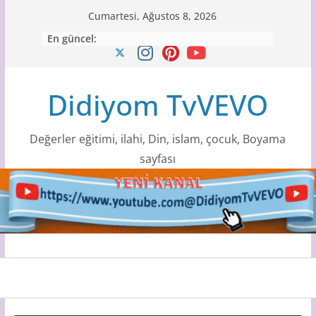
Skip
Cumartesi, Ağustos 8, 2026
to
En güncel:
content
Didiyom TvVEVO
Değerler eğitimi, ilahi, Din, islam, çocuk, Boyama
sayfası