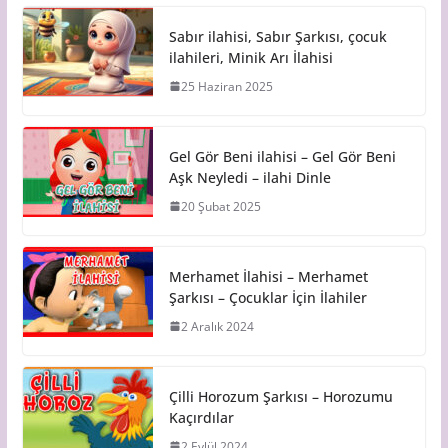
Sabır ilahisi, Sabır Şarkısı, çocuk
ilahileri, Minik Arı İlahisi
25 Haziran 2025
Gel Gör Beni ilahisi – Gel Gör Beni
Aşk Neyledi – ilahi Dinle
20 Şubat 2025
Merhamet İlahisi – Merhamet
Şarkısı – Çocuklar İçin İlahiler
2 Aralık 2024
Çilli Horozum Şarkısı – Horozumu
Kaçırdılar
2 Eylül 2024