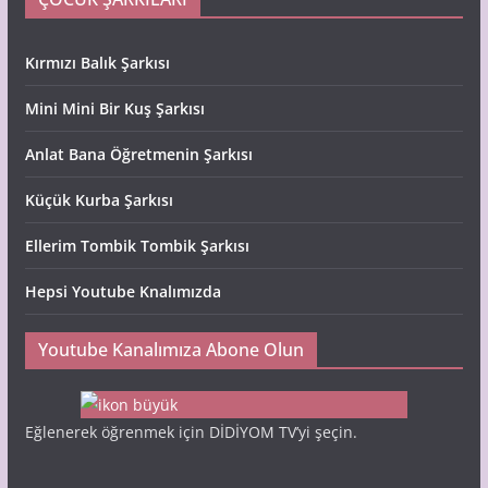
Kırmızı Balık Şarkısı
Mini Mini Bir Kuş Şarkısı
Anlat Bana Öğretmenin Şarkısı
Küçük Kurba Şarkısı
Ellerim Tombik Tombik Şarkısı
Hepsi Youtube Knalımızda
Youtube Kanalımıza Abone Olun
Eğlenerek öğrenmek için DİDİYOM TV’yi şeçin.