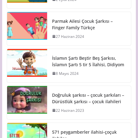
Parmak Ailesi Çocuk Şarkısı –
Finger Family Türkçe
27 Haziran 2024
İslamın Şartı Beştir Beş Şarkısı,
İslamın Şartı 5 tir 5 İlahisi, Didiyom
8 Mayıs 2024
Doğruluk şarkısı – çocuk şarkıları –
Dürüstlük şarkısı – çocuk ilahileri
22 Haziran 2023
571 peygamberler ilahisi-çoçuk