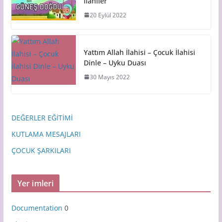
ilahiler
20 Eylül 2022
Yattım Allah İlahisi – Çocuk İlahisi
Dinle – Uyku Duası
30 Mayıs 2022
DEĞERLER EĞİTİMİ
KUTLAMA MESAJLARI
ÇOCUK ŞARKILARI
Yer imleri
Documentation
0