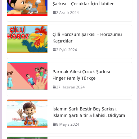
Şarkısı – Çocuklar İçin İlahiler
2 Aralık 2024
Çilli Horozum Şarkısı – Horozumu
Kaçırdılar
2 Eylül 2024
Parmak Ailesi Çocuk Şarkısı –
Finger Family Türkçe
27 Haziran 2024
İslamın Şartı Beştir Beş Şarkısı,
İslamın Şartı 5 tir 5 İlahisi, Didiyom
8 Mayıs 2024