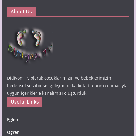
About Us
Didiyom Tv olarak çocuklarımızın ve bebeklerimizin
bedensel ve zihinsel gelişimine katkıda bulunmak amacıyla
uygun içeriklerle kanalımızı oluşturduk.
Useful Links
Eğlen
Öğren