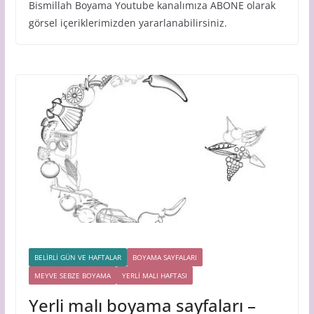
Bismillah Boyama Youtube kanalımıza ABONE olarak
görsel içeriklerimizden yararlanabilirsiniz.
BELİRLİ GÜN VE HAFTALAR
BOYAMA SAYFALARI
MEYVE SEBZE BOYAMA
YERLİ MALI HAFTASI
Yerli malı boyama sayfaları –