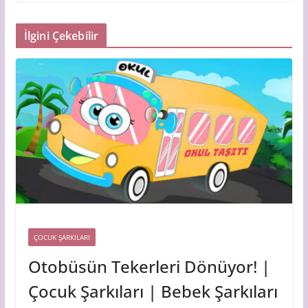
İlgini Çekebilir
ÇOCUK ŞARKILARI
Otobüsün Tekerleri Dönüyor! |
Çocuk Şarkıları | Bebek Şarkıları