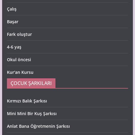
Çalış
Başar
Fark oluştur
4-6 yaş
Okul öncesi
Kur'an Kursu
ÇOCUK ŞARKILARI
Kırmızı Balık Şarkısı
Mini Mini Bir Kuş Şarkısı
Anlat Bana Öğretmenin Şarkısı