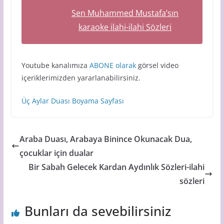
Sen Muhammed Mustafa’sın
karaoke ilahi-ilahi Sözleri
Youtube kanalımıza
ABONE olarak
görsel video
içeriklerimizden yararlanabilirsiniz.
Üç Aylar Duası Boyama Sayfası
Araba Duası, Arabaya Binince Okunacak Dua,
çocuklar için dualar
Bir Sabah Gelecek Kardan Aydınlık Sözleri-ilahi
sözleri
Bunları da sevebilirsiniz