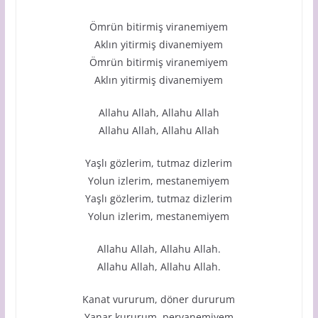
Ömrün bitirmiş viranemiyem
Aklın yitirmiş divanemiyem
Ömrün bitirmiş viranemiyem
Aklın yitirmiş divanemiyem
Allahu Allah, Allahu Allah
Allahu Allah, Allahu Allah
Yaşlı gözlerim, tutmaz dizlerim
Yolun izlerim, mestanemiyem
Yaşlı gözlerim, tutmaz dizlerim
Yolun izlerim, mestanemiyem
Allahu Allah, Allahu Allah.
Allahu Allah, Allahu Allah.
Kanat vururum, döner dururum
Yanar kururum, pervanemiyem