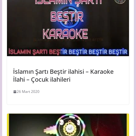
İslamın Şartı Beştir ilahisi – Karaoke
İlahi – Çocuk ilahileri
26 Mart 2020