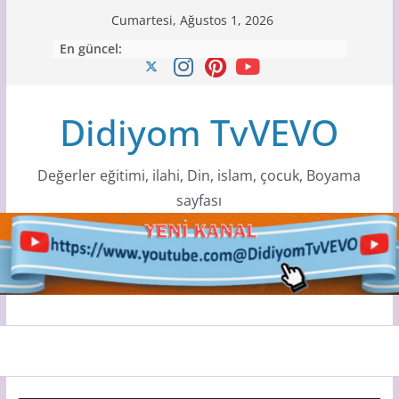
Skip
Cumartesi, Ağustos 1, 2026
to
En güncel:
content
Didiyom TvVEVO
Değerler eğitimi, ilahi, Din, islam, çocuk, Boyama
sayfası