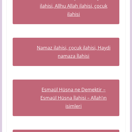
ilahisi, Allhu Allah ilahisi, çocuk
ilahisi
Namaz ilahisi, çocuk ilahisi, Haydi
namaza İlahisi
Esmaül Hüsna ne Demektir –
Esmaül Hüsna İlahisi – Allah’ın
isimleri