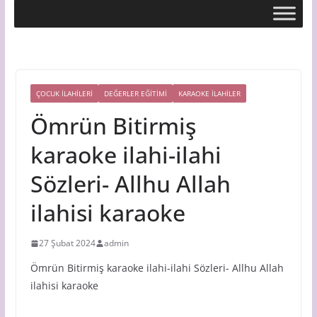
ÇOCUK İLAHİLERİ
DEĞERLER EĞİTİMİ
KARAOKE İLAHILER
Ömrün Bitirmiş
karaoke ilahi-ilahi
Sözleri- Allhu Allah
ilahisi karaoke
27 Şubat 2024
admin
Ömrün Bitirmiş karaoke ilahi-ilahi Sözleri- Allhu Allah
ilahisi karaoke