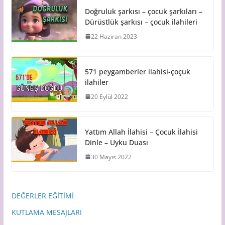
Doğruluk şarkısı – çocuk şarkıları –
Dürüstlük şarkısı – çocuk ilahileri
22 Haziran 2023
571 peygamberler ilahisi-çoçuk
ilahiler
20 Eylül 2022
Yattım Allah İlahisi – Çocuk İlahisi
Dinle – Uyku Duası
30 Mayıs 2022
DEĞERLER EĞİTİMİ
KUTLAMA MESAJLARI