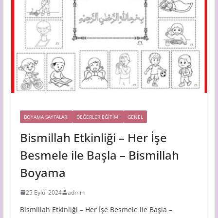
BOYAMA SAYFALARI
DEĞERLER EĞİTİMİ
GENEL
Bismillah Etkinliği – Her İşe
Besmele ile Başla – Bismillah
Boyama
25 Eylül 2024
admin
Bismillah Etkinliği – Her İşe Besmele ile Başla –