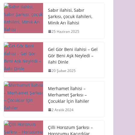
Sabır ilahisi, Sabır
Şarkısı, çocuk ilahileri,
Minik Arı İlahisi
25 Haziran 2025
Gel Gör Beni ilahisi – Gel
Gör Beni Aşk Neyledi –
ilahi Dinle
20 Şubat 2025
Merhamet İlahisi –
Merhamet Şarkısı –
Çocuklar İçin İlahiler
2 Aralık 2024
Çilli Horozum Şarkısı –
Horozumu Kaçırdılar