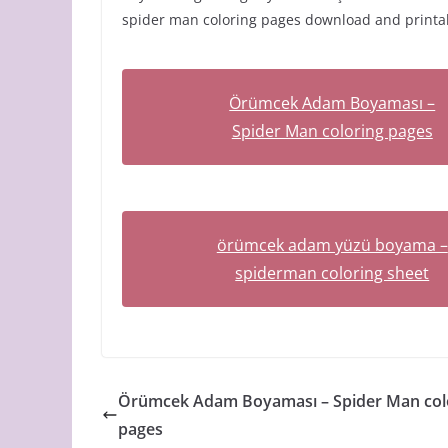
spider man coloring pages download and printabl
Örümcek Adam Boyaması –
Spider Man coloring pages
örümcek adam yüzü boyama –
spiderman coloring sheet
Örümcek Adam Boyaması – Spider Man col
pages