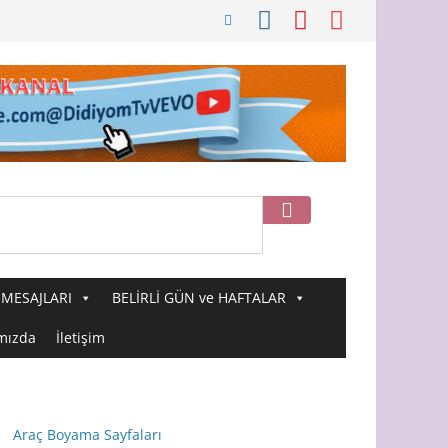
Ara
MESAJLARI
BELİRLİ GÜN ve HAFTALAR
mızda
İletişim
Araç Boyama Sayfaları