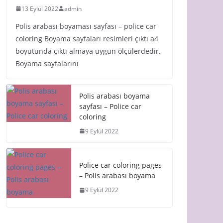
13 Eylül 2022
admin
Polis arabası boyaması sayfası – police car
coloring Boyama sayfaları resimleri çıktı a4
boyutunda çıktı almaya uygun ölçülerdedir.
Boyama sayfalarını
Polis arabası boyama
sayfası – Police car
coloring
9 Eylül 2022
Police car coloring pages
– Polis arabası boyama
9 Eylül 2022