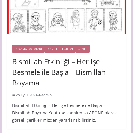
BOYAMA SAYFALARI
DEĞERLER EĞİTİMİ
GENEL
Bismillah Etkinliği – Her İşe
Besmele ile Başla – Bismillah
Boyama
25 Eylül 2024
admin
Bismillah Etkinliği – Her İşe Besmele ile Başla –
Bismillah Boyama Youtube kanalımıza ABONE olarak
görsel içeriklerimizden yararlanabilirsiniz.