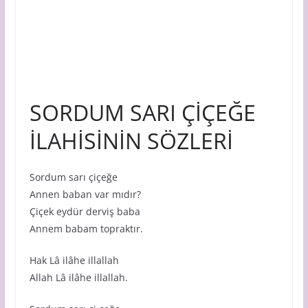
SORDUM SARI ÇİÇEĞE
İLAHİSİNİN SÖZLERİ
Sordum sarı çiçeğe
Annen baban var mıdır?
Çiçek eydür derviş baba
Annem babam topraktır.
Hak Lâ ilâhe illallah
Allah Lâ ilâhe illallah.