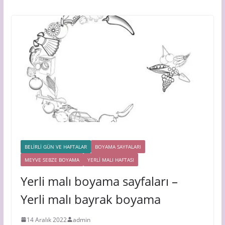
BELİRLİ GÜN VE HAFTALAR
BOYAMA SAYFALARI
MEYVE SEBZE BOYAMA
YERLİ MALI HAFTASI
Yerli malı boyama sayfaları –
Yerli malı bayrak boyama
14 Aralık 2022
admin