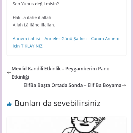
Sen Yunus değil misin?
Hak Lâ ilâhe illallah
Allah Lâ ilâhe illallah.
Annem ilahisi – Anneler Günü Şarkısı – Canım Annem
için TIKLAYINIZ
Mevlid Kandili Etkinlik – Peygamberim Pano
Etkinliği
ElifBa Başta Ortada Sonda – Elif Ba Boyama
Bunları da sevebilirsiniz