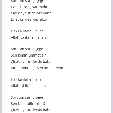
Sordum sarı çi çeğe
Evlat kardeş var mıdır?
Çiçek eydur derviş baba
Evlat kardeş yapraktır.
Hak Lâ ilâhe illallah
Allah Lâ ilâhe illallah.
Sordum sarı çiçege
Sen kimin ümmetisin?
Çiçek eydur derviş baba
Muhammed (S.A.V) ümmetiyim
Hak Lâ ilâhe illallah
Allah Lâ ilâhe illallah.
Sordum sarı ciçeğe
Sen beni bilir misin?
Çiçek eydur derviş baba