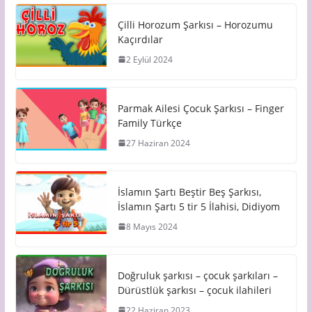
Çilli Horozum Şarkısı – Horozumu
Kaçırdılar
2 Eylül 2024
Parmak Ailesi Çocuk Şarkısı – Finger
Family Türkçe
27 Haziran 2024
İslamın Şartı Beştir Beş Şarkısı,
İslamın Şartı 5 tir 5 İlahisi, Didiyom
8 Mayıs 2024
Doğruluk şarkısı – çocuk şarkıları –
Dürüstlük şarkısı – çocuk ilahileri
22 Haziran 2023