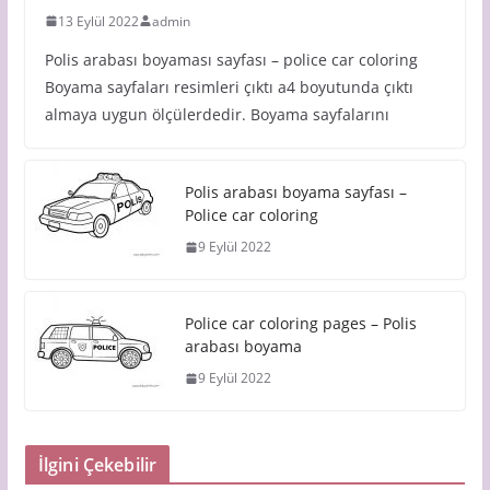
13 Eylül 2022
admin
Polis arabası boyaması sayfası – police car coloring
Boyama sayfaları resimleri çıktı a4 boyutunda çıktı
almaya uygun ölçülerdedir. Boyama sayfalarını
Polis arabası boyama sayfası –
Police car coloring
9 Eylül 2022
Police car coloring pages – Polis
arabası boyama
9 Eylül 2022
İlgini Çekebilir