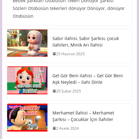
Bebek Şarkıları Otobüsün Tekeri Dönüyor Şarkısı
Sözleri Otobüsün tekerleri dönüyor Dönüyor, dönüyor
Otobüsün
Sabır ilahisi, Sabır Şarkısı, çocuk
ilahileri, Minik Arı İlahisi
25 Haziran 2025
Gel Gör Beni ilahisi – Gel Gör Beni
Aşk Neyledi – ilahi Dinle
20 Şubat 2025
Merhamet İlahisi – Merhamet
Şarkısı – Çocuklar İçin İlahiler
2 Aralık 2024