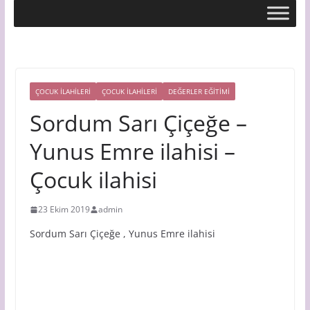
ÇOCUK ILAHILERI
ÇOCUK İLAHİLERİ
DEĞERLER EĞİTİMİ
Sordum Sarı Çiçeğe –
Yunus Emre ilahisi –
Çocuk ilahisi
23 Ekim 2019
admin
Sordum Sarı Çiçeğe , Yunus Emre ilahisi