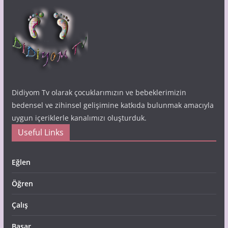
Didiyom Tv olarak çocuklarımızın ve bebeklerimizin
bedensel ve zihinsel gelişimine katkıda bulunmak amacıyla
uygun içeriklerle kanalımızı oluşturduk.
Useful Links
Eğlen
Öğren
Çalış
Başar