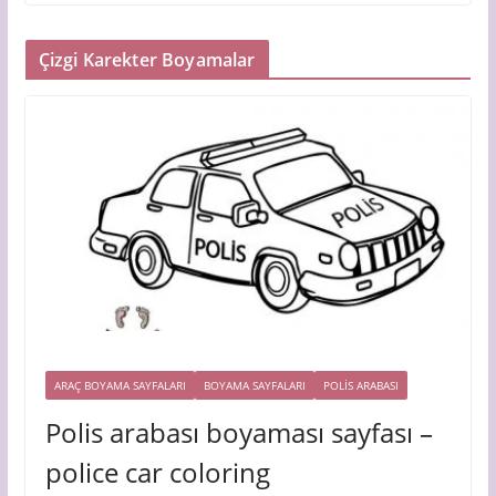
Çizgi Karekter Boyamalar
ARAÇ BOYAMA SAYFALARI
BOYAMA SAYFALARI
POLIS ARABASI
Polis arabası boyaması sayfası –
police car coloring