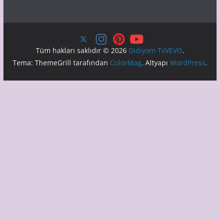
Tüm hakları saklıdır © 2026
Didiyom TvVEVO
.
Tema: ThemeGrill tarafından
ColorMag
. Altyapı
WordPress
.