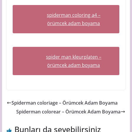
spiderman coloring a4 –
örümcek adam boyama
spider man kleurplaten –
örümcek adam boyama
Spiderman coloriage – Örümcek Adam Boyama
Spiderman colorear – Örümcek Adam Boyama
Bunları da sevebilirsiniz