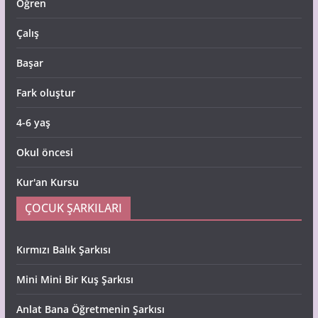
Öğren
Çalış
Başar
Fark oluştur
4-6 yaş
Okul öncesi
Kur'an Kursu
ÇOCUK ŞARKILARI
Kırmızı Balık Şarkısı
Mini Mini Bir Kuş Şarkısı
Anlat Bana Öğretmenin Şarkısı