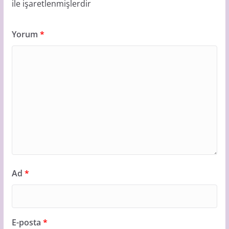
ile işaretlenmişlerdir
Yorum
*
Ad
*
E-posta
*