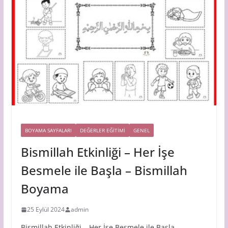
BOYAMA SAYFALARI
DEĞERLER EĞİTİMİ
GENEL
Bismillah Etkinliği – Her İşe
Besmele ile Başla – Bismillah
Boyama
25 Eylül 2024
admin
Bismillah Etkinliği – Her İşe Besmele ile Başla –