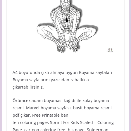
A4 boyutunda çıktı almaya uygun Boyama sayfaları .
Boyama sayfalarını yazıcıdan rahatlıkla
çıkartabilirsiniz.
Örümcek adam boyaması kağıdı ile kolay boyama
resmi, Marvel boyama sayfası, basit boyama resmi
pdf çıkar. Free Printable ben
ten coloring pages Sprint For Kids Scaled – Coloring
Page. cartoon coloring free this page. Spiderman