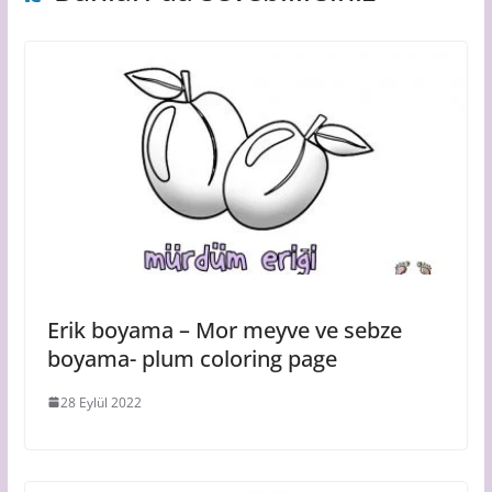
Erik boyama – Mor meyve ve sebze
boyama- plum coloring page
28 Eylül 2022