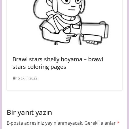
Brawl stars shelly boyama – brawl
stars coloring pages
15 Ekim 2022
Bir yanıt yazın
E-posta adresiniz yayınlanmayacak.
Gerekli alanlar
*