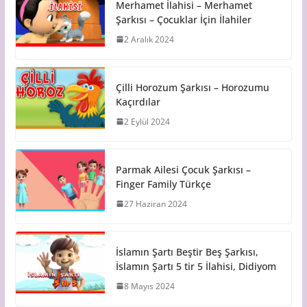
Merhamet İlahisi – Merhamet
Şarkısı – Çocuklar İçin İlahiler
2 Aralık 2024
Çilli Horozum Şarkısı – Horozumu
Kaçırdılar
2 Eylül 2024
Parmak Ailesi Çocuk Şarkısı –
Finger Family Türkçe
27 Haziran 2024
İslamın Şartı Beştir Beş Şarkısı,
İslamın Şartı 5 tir 5 İlahisi, Didiyom
8 Mayıs 2024