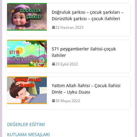
Doğruluk şarkısı – çocuk şarkıları –
Dürüstlük şarkısı – çocuk ilahileri
22 Haziran 2023
571 peygamberler ilahisi-çoçuk
ilahiler
20 Eylül 2022
Yattım Allah İlahisi – Çocuk İlahisi
Dinle – Uyku Duası
30 Mayıs 2022
DEĞERLER EĞİTİMİ
KUTLAMA MESAJLARI