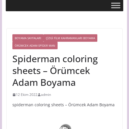
BOYAMA SAYFALARI
ÇIZGI FILM KAHRAMANLARI BOYAMA
ÖRÜMCEK ADAM-SPIDER MAN
Spiderman coloring
sheets – Örümcek
Adam Boyama
12 Ekim 2022
admin
spiderman coloring sheets – Örümcek Adam Boyama