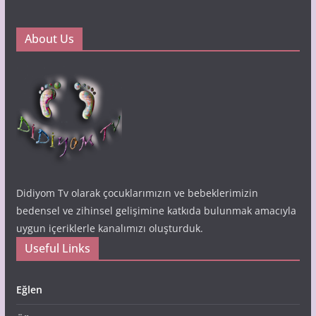
About Us
Didiyom Tv olarak çocuklarımızın ve bebeklerimizin
bedensel ve zihinsel gelişimine katkıda bulunmak amacıyla
uygun içeriklerle kanalımızı oluşturduk.
Useful Links
Eğlen