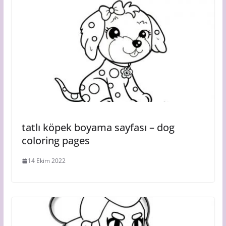
tatlı köpek boyama sayfası – dog
coloring pages
14 Ekim 2022