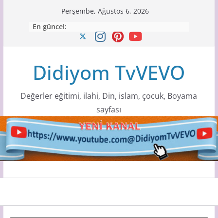
Skip
Perşembe, Ağustos 6, 2026
to
En güncel:
content
Didiyom TvVEVO
Değerler eğitimi, ilahi, Din, islam, çocuk, Boyama
sayfası