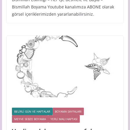
Bismillah Boyama Youtube kanalımıza ABONE olarak
görsel içeriklerimizden yararlanabilirsiniz.
BELİRLİ GÜN VE HAFTALAR
BOYAMA SAYFALARI
MEYVE SEBZE BOYAMA
YERLİ MALI HAFTASI