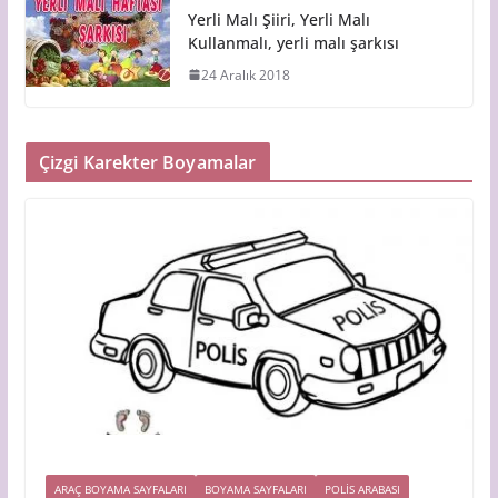
Yerli Malı Şiiri, Yerli Malı
Kullanmalı, yerli malı şarkısı
24 Aralık 2018
Çizgi Karekter Boyamalar
ARAÇ BOYAMA SAYFALARI
BOYAMA SAYFALARI
POLIS ARABASI