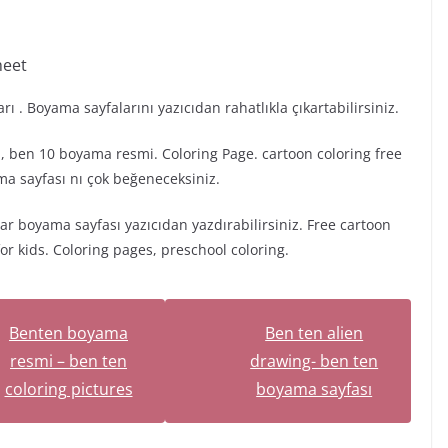
heet
. Boyama sayfalarını yazıcıdan rahatlıkla çıkartabilirsiniz.
, ben 10 boyama resmi. Coloring Page. cartoon coloring free
a sayfası nı çok beğeneceksiniz.
ar boyama sayfası yazıcıdan yazdırabilirsiniz. Free cartoon
r kids. Coloring pages, preschool coloring.
Benten boyama
Ben ten alien
resmi – ben ten
drawing- ben ten
coloring pictures
boyama sayfası