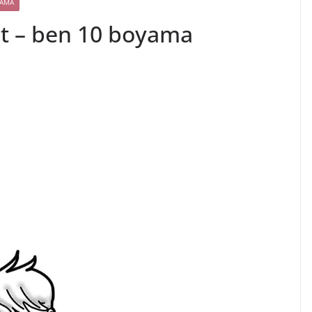
YAMA
et – ben 10 boyama