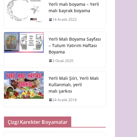
Yerli malı boyama – Yerli
malı bayrak boyama
14 Aralık 2022
Yerli Malı Boyama Sayfası
– Tutum Yatırım Haftası
Boyama
3 Ocak 2020
Yerli Malı Şiiri, Yerli Malı
Kullanmalı, yerli
malı şarkısı
24 Aralık 2018
Çizgi Karekter Boyamalar