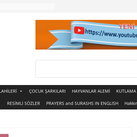
LAHİLERİ
ÇOCUK ŞARKILARI
HAYVANLAR ALEMİ
KUTLAMA 
RESİMLİ SÖZLER
PRAYERS and SURASHS IN ENGLISH
Hakkı