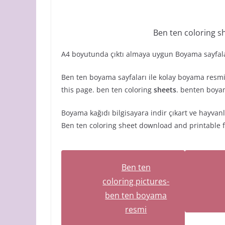
Ben ten coloring s
A4 boyutunda çıktı almaya uygun Boyama sayfaları 
Ben ten boyama sayfaları ile kolay boyama resmi
this page. ben ten coloring
sheets
. benten boyam
Boyama kağıdı bilgisayara indir çıkart ve hayvanl
Ben ten coloring sheet download and printable fo
Ben ten
coloring pictures-
ben ten boyama
resmi