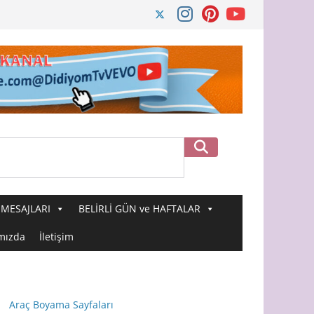
Ara
MESAJLARI
BELİRLİ GÜN ve HAFTALAR
mızda
İletişim
Araç Boyama Sayfaları