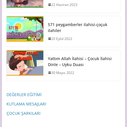
22 Haziran 2023
571 peygamberler ilahisi-çoçuk
ilahiler
20 Eylül 2022
Yattım Allah İlahisi – Çocuk İlahisi
Dinle – Uyku Duası
30 Mayıs 2022
DEĞERLER EĞİTİMİ
KUTLAMA MESAJLARI
ÇOCUK ŞARKILARI