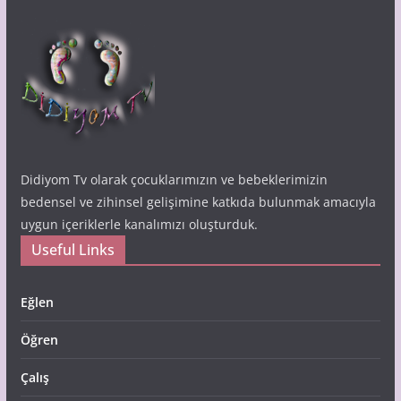
Didiyom Tv olarak çocuklarımızın ve bebeklerimizin
bedensel ve zihinsel gelişimine katkıda bulunmak amacıyla
uygun içeriklerle kanalımızı oluşturduk.
Useful Links
Eğlen
Öğren
Çalış