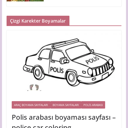
Çizgi Karekter Boyamalar
ARAÇ BOYAMA SAYFALARI
BOYAMA SAYFALARI
POLIS ARABASI
Polis arabası boyaması sayfası –
police car coloring