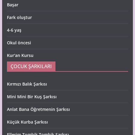
Başar
Fark oluştur
4-6 yaş
Okul öncesi
Kur'an Kursu
ÇOCUK ŞARKILARI
Kırmızı Balık Şarkısı
Mini Mini Bir Kuş Şarkısı
Anlat Bana Öğretmenin Şarkısı
Küçük Kurba Şarkısı
Ellerim Tombik Tombik Şarkısı