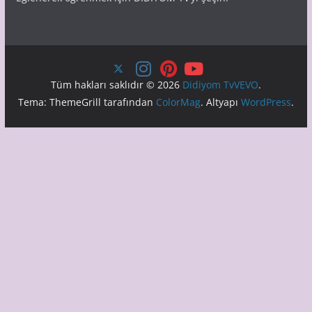
Tüm hakları saklıdır © 2026
Didiyom TvVEVO
.
Tema: ThemeGrill tarafından
ColorMag
. Altyapı
WordPress
.