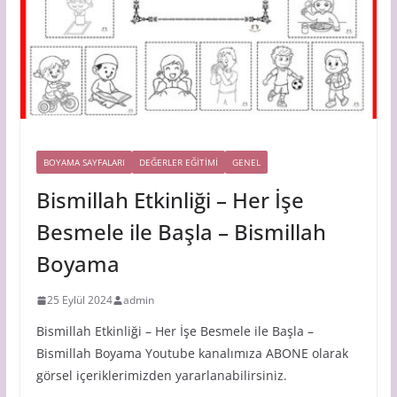
BOYAMA SAYFALARI
DEĞERLER EĞİTİMİ
GENEL
Bismillah Etkinliği – Her İşe
Besmele ile Başla – Bismillah
Boyama
25 Eylül 2024
admin
Bismillah Etkinliği – Her İşe Besmele ile Başla –
Bismillah Boyama Youtube kanalımıza ABONE olarak
görsel içeriklerimizden yararlanabilirsiniz.