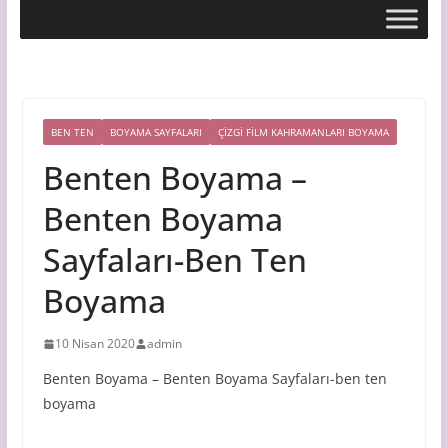
BEN TEN
BOYAMA SAYFALARI
ÇIZGI FILM KAHRAMANLARI BOYAMA
Benten Boyama –
Benten Boyama
Sayfaları-Ben Ten
Boyama
10 Nisan 2020
admin
Benten Boyama – Benten Boyama Sayfaları-ben ten
boyama