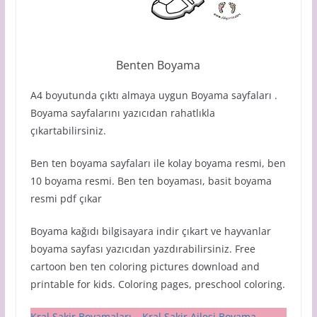
Benten Boyama
A4 boyutunda çıktı almaya uygun Boyama sayfaları .
Boyama sayfalarını yazıcıdan rahatlıkla
çıkartabilirsiniz.
Ben ten boyama sayfaları ile kolay boyama resmi, ben
10 boyama resmi. Ben ten boyaması, basit boyama
resmi pdf çıkar
Boyama kağıdı bilgisayara indir çıkart ve hayvanlar
boyama sayfası yazıcıdan yazdırabilirsiniz. Free
cartoon ben ten coloring pictures download and
printable for kids. Coloring pages, preschool coloring.
Kral Şakir Boyamaları – Kral Şakir Ailesi Boyama