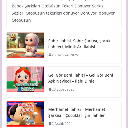
Bebek Şarkıları Otobüsün Tekeri Dönüyor Şarkısı
Sözleri Otobüsün tekerleri dönüyor Dönüyor, dönüyor
Otobüsün
Sabır ilahisi, Sabır Şarkısı, çocuk
ilahileri, Minik Arı İlahisi
25 Haziran 2025
Gel Gör Beni ilahisi – Gel Gör Beni
Aşk Neyledi – ilahi Dinle
20 Şubat 2025
Merhamet İlahisi – Merhamet
Şarkısı – Çocuklar İçin İlahiler
2 Aralık 2024