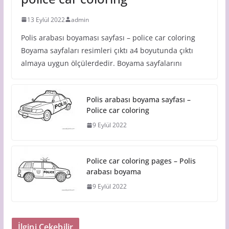
13 Eylül 2022
admin
Polis arabası boyaması sayfası – police car coloring
Boyama sayfaları resimleri çıktı a4 boyutunda çıktı
almaya uygun ölçülerdedir. Boyama sayfalarını
Polis arabası boyama sayfası –
Police car coloring
9 Eylül 2022
Police car coloring pages – Polis
arabası boyama
9 Eylül 2022
İlgini Çekebilir