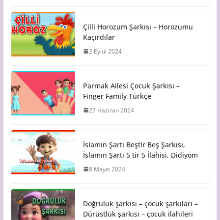
Çilli Horozum Şarkısı – Horozumu
Kaçırdılar
2 Eylül 2024
Parmak Ailesi Çocuk Şarkısı –
Finger Family Türkçe
27 Haziran 2024
İslamın Şartı Beştir Beş Şarkısı,
İslamın Şartı 5 tir 5 İlahisi, Didiyom
8 Mayıs 2024
Doğruluk şarkısı – çocuk şarkıları –
Dürüstlük şarkısı – çocuk ilahileri