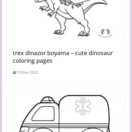
trex dinazor boyama – cute dinosaur
coloring pages
13 Ekim 2022