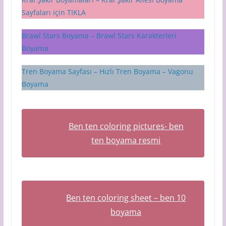
Sayfaları için TIKLA
Brawl Stars Boyama – Brawl Stars Karakterleri
Boyama
Tren Boyama Sayfası – Hızlı Tren Boyama – Vagonu
Boyama
Ben ten coloring pictures- ben
ten boyama resmi
Ben ten coloring sheet – ben 10
boyama