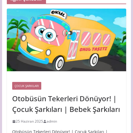
ÇOCUK ŞARKILARI
Otobüsün Tekerleri Dönüyor! |
Çocuk Şarkıları | Bebek Şarkıları
25 Haziran 2025
admin
Otobüsün Tekerleri Dönüyor! | Çocuk Şarkıları |