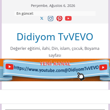
Skip
Perşembe, Ağustos 6, 2026
to
En güncel:
content
Didiyom TvVEVO
Değerler eğitimi, ilahi, Din, islam, çocuk, Boyama
sayfası