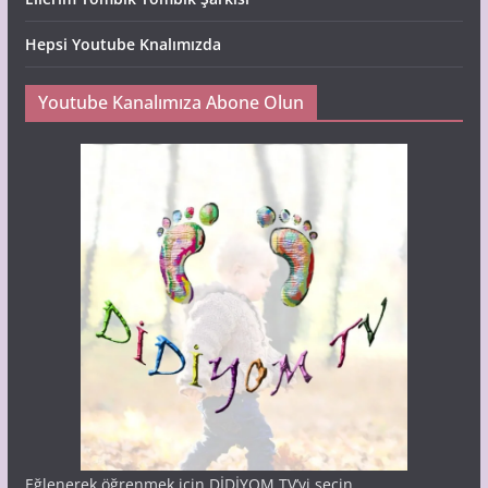
Hepsi Youtube Knalımızda
Youtube Kanalımıza Abone Olun
Eğlenerek öğrenmek için DİDİYOM TV’yi şeçin.