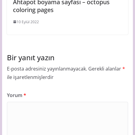
Ahtapot boyama sayfası – octopus
coloring pages
10 Eylül 2022
Bir yanıt yazın
E-posta adresiniz yayınlanmayacak.
Gerekli alanlar
*
ile işaretlenmişlerdir
Yorum
*