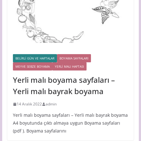
BELİRLİ GÜN VE HAFTALAR
BOYAMA SAYFALARI
MEYVE SEBZE BOYAMA
YERLİ MALI HAFTASI
Yerli malı boyama sayfaları –
Yerli malı bayrak boyama
14 Aralık 2022
admin
Yerli malı boyama sayfaları – Yerli malı bayrak boyama
A4 boyutunda çıktı almaya uygun Boyama sayfaları
(pdf ). Boyama sayfalarını