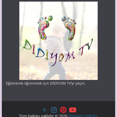
Eğlenerek öğrenmek için DİDİYOM TV’yi şeçin.
Tüm hakları saklıdır © 2026
Didiyom TvVEVO
.