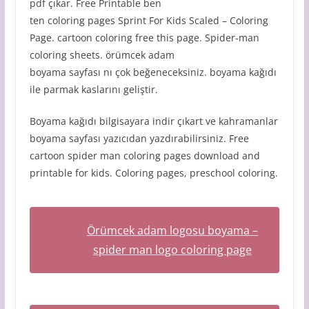
pdf çıkar. Free Printable ben
ten coloring pages Sprint For Kids Scaled – Coloring
Page. cartoon coloring free this page. Spider-man
coloring sheets. örümcek adam
boyama sayfası nı çok beğeneceksiniz. boyama kağıdı
ile parmak kaslarını geliştir.
Boyama kağıdı bilgisayara indir çıkart ve kahramanlar
boyama sayfası yazıcıdan yazdırabilirsiniz. Free
cartoon spider man coloring pages download and
printable for kids. Coloring pages, preschool coloring.
Örümcek adam logosu boyama –
spider man logo coloring page