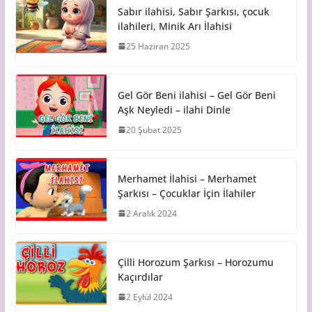
Sabır ilahisi, Sabır Şarkısı, çocuk
ilahileri, Minik Arı İlahisi
25 Haziran 2025
Gel Gör Beni ilahisi – Gel Gör Beni
Aşk Neyledi – ilahi Dinle
20 Şubat 2025
Merhamet İlahisi – Merhamet
Şarkısı – Çocuklar İçin İlahiler
2 Aralık 2024
Çilli Horozum Şarkısı – Horozumu
Kaçırdılar
2 Eylül 2024