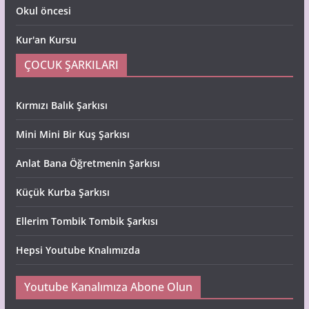
Okul öncesi
Kur'an Kursu
ÇOCUK ŞARKILARI
Kırmızı Balık Şarkısı
Mini Mini Bir Kuş Şarkısı
Anlat Bana Öğretmenin Şarkısı
Küçük Kurba Şarkısı
Ellerim Tombik Tombik Şarkısı
Hepsi Youtube Knalımızda
Youtube Kanalımıza Abone Olun