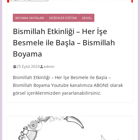
BOYAMA SAYFALARI
DEĞERLER EĞİTİMİ
GENEL
Bismillah Etkinliği – Her İşe
Besmele ile Başla – Bismillah
Boyama
25 Eylül 2024
admin
Bismillah Etkinliği – Her İşe Besmele ile Başla –
Bismillah Boyama Youtube kanalımıza ABONE olarak
görsel içeriklerimizden yararlanabilirsiniz.