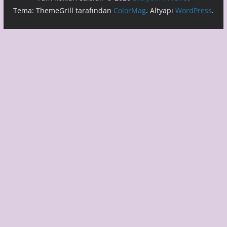
Tema: ThemeGrill tarafından
ColorMag
. Altyapı
WordPress
.