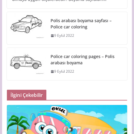
Polis arabası boyama sayfası –
Police car coloring
9 Eylül 2022
Police car coloring pages – Polis
arabası boyama
9 Eylül 2022
İlgini Çekebilir