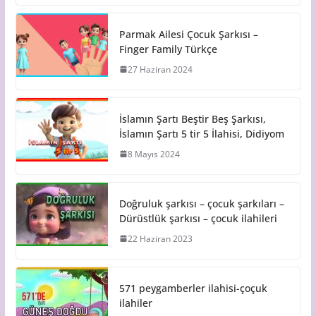
Parmak Ailesi Çocuk Şarkısı –
Finger Family Türkçe
27 Haziran 2024
İslamın Şartı Beştir Beş Şarkısı,
İslamın Şartı 5 tir 5 İlahisi, Didiyom
8 Mayıs 2024
Doğruluk şarkısı – çocuk şarkıları –
Dürüstlük şarkısı – çocuk ilahileri
22 Haziran 2023
571 peygamberler ilahisi-çoçuk
ilahiler