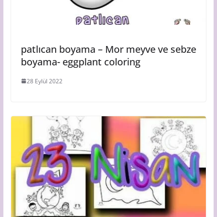
patlıcan boyama – Mor meyve ve sebze
boyama- eggplant coloring
28 Eylül 2022