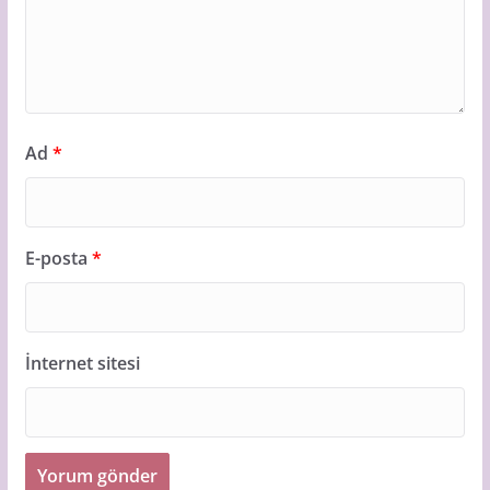
Ad
*
E-posta
*
İnternet sitesi