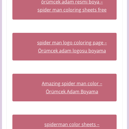
örümcek adam resmi boya –
spider man coloring sheets free
spider man logo coloring page –
Örümcek adam logosu boyama
Amazing spider man color –
Örümcek Adam Boyama
spiderman color sheets –