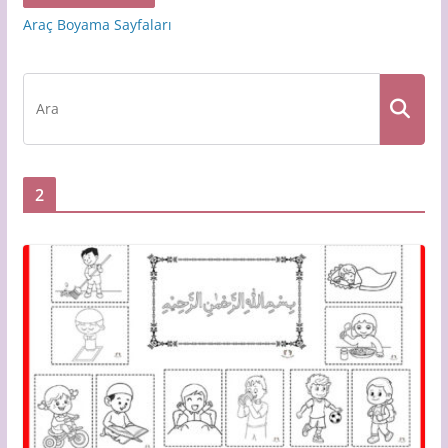
Araç Boyama Sayfaları
2