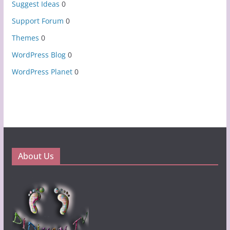
Suggest Ideas
0
Support Forum
0
Themes
0
WordPress Blog
0
WordPress Planet
0
About Us