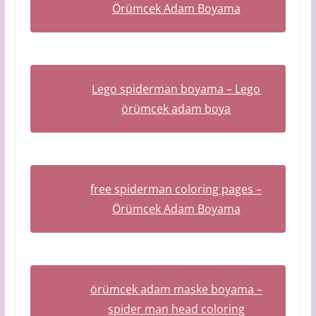
Örümcek Adam Boyama
Lego spiderman boyama – Lego
örümcek adam boya
free spiderman coloring pages –
Örümcek Adam Boyama
örümcek adam maske boyama –
spider man head coloring