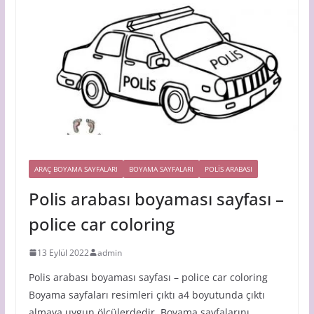
ARAÇ BOYAMA SAYFALARI
BOYAMA SAYFALARI
POLIS ARABASI
Polis arabası boyaması sayfası –
police car coloring
13 Eylül 2022
admin
Polis arabası boyaması sayfası – police car coloring
Boyama sayfaları resimleri çıktı a4 boyutunda çıktı
almaya uygun ölçülerdedir. Boyama sayfalarını