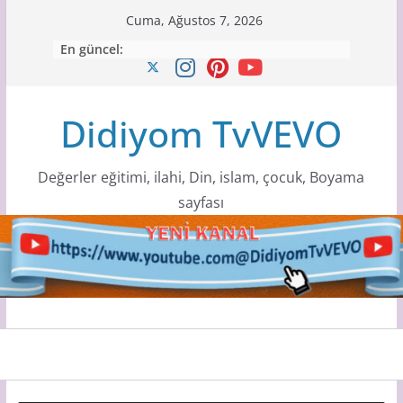
Skip
Cuma, Ağustos 7, 2026
to
En güncel:
content
Didiyom TvVEVO
Değerler eğitimi, ilahi, Din, islam, çocuk, Boyama
sayfası