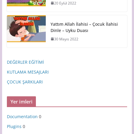
20 Eylül 2022
Yattım Allah İlahisi – Çocuk İlahisi
Dinle – Uyku Duası
30 Mayıs 2022
DEĞERLER EĞİTİMİ
KUTLAMA MESAJLARI
ÇOCUK ŞARKILARI
Yer imleri
Documentation
0
Plugins
0