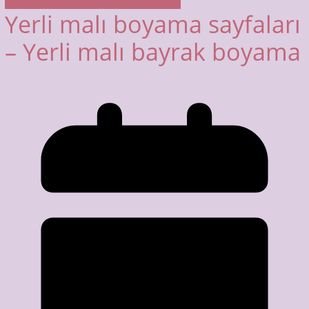
Sebze Boyama
YERLİ MALI HAFTASI
Yerli malı boyama sayfaları
– Yerli malı bayrak boyama