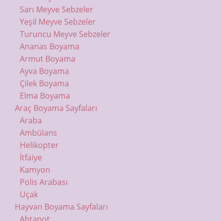
Sarı Meyve Sebzeler
Yeşil Meyve Sebzeler
Turuncu Meyve Sebzeler
Ananas Boyama
Armut Boyama
Ayva Boyama
Çilek Boyama
Elma Boyama
Araç Boyama Sayfaları
Araba
Ambülans
Helikopter
İtfaiye
Kamyon
Polis Arabası
Uçak
Hayvan Boyama Sayfaları
Ahtapot