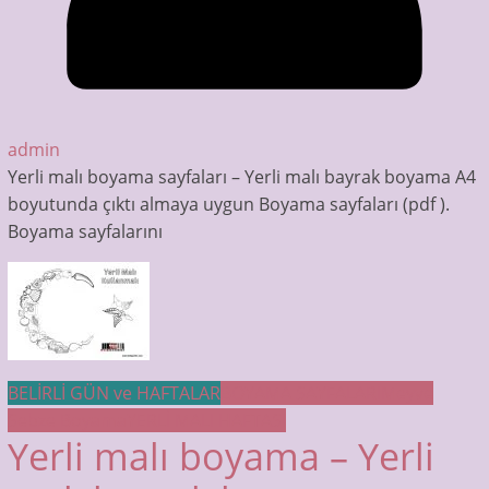
admin
Yerli malı boyama sayfaları – Yerli malı bayrak boyama A4
boyutunda çıktı almaya uygun Boyama sayfaları (pdf ).
Boyama sayfalarını
BELİRLİ GÜN ve HAFTALAR
BOYAMA SAYFALARI
Meyve
Sebze Boyama
YERLİ MALI HAFTASI
Yerli malı boyama – Yerli