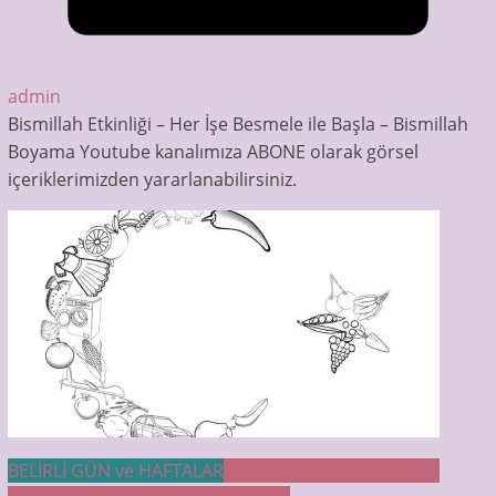
admin
Bismillah Etkinliği – Her İşe Besmele ile Başla – Bismillah
Boyama Youtube kanalımıza ABONE olarak görsel
içeriklerimizden yararlanabilirsiniz.
BELİRLİ GÜN ve HAFTALAR
BOYAMA SAYFALARI
Meyve