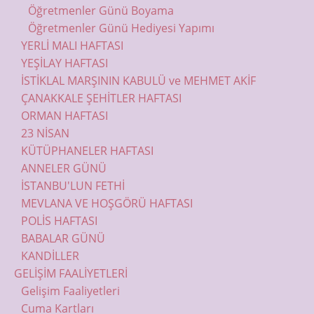
Öğretmenler Günü Boyama
Öğretmenler Günü Hediyesi Yapımı
YERLİ MALI HAFTASI
YEŞİLAY HAFTASI
İSTİKLAL MARŞININ KABULÜ ve MEHMET AKİF
ÇANAKKALE ŞEHİTLER HAFTASI
ORMAN HAFTASI
23 NİSAN
KÜTÜPHANELER HAFTASI
ANNELER GÜNÜ
İSTANBU'LUN FETHİ
MEVLANA VE HOŞGÖRÜ HAFTASI
POLİS HAFTASI
BABALAR GÜNÜ
KANDİLLER
GELİŞİM FAALİYETLERİ
Gelişim Faaliyetleri
Cuma Kartları