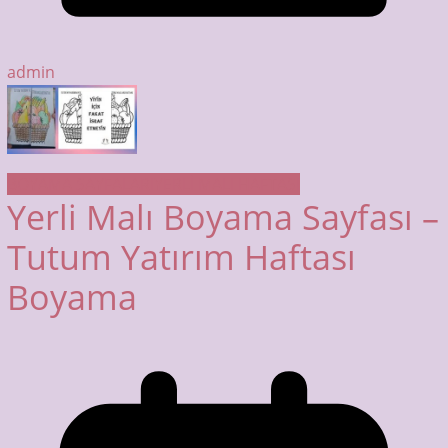
admin
BOYAMA SAYFALARI
YERLİ MALI HAFTASI
Yerli Malı Boyama Sayfası –
Tutum Yatırım Haftası
Boyama