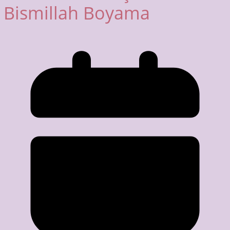
Bismillah Boyama