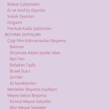
Makas Çalışmaları
Ev ve Sınıf İçi Oyunlar
Sokak Oyunları
Origami
Parmak Kukla Şablonları
BOYAMA SAYFALARI
Çizgi Film Kahramanları Boyama
Batman
Örümcek Adam-Spider Man
Ben Ten
Rafadan Tayfa
Brawl Stars
Şirinler
ibi karekterleri
Meslekler Boyama Sayfaları
Meyve Sebze Boyama
Kırmızı Meyve Sebzeler
Mor Meyve Sebzeler