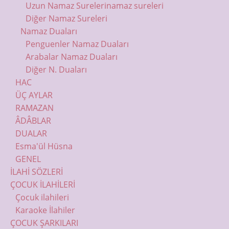
Uzun Namaz Sureleri
namaz sureleri
Diğer Namaz Sureleri
Namaz Duaları
Penguenler Namaz Duaları
Arabalar Namaz Duaları
Diğer N. Duaları
HAC
ÜÇ AYLAR
RAMAZAN
ÂDÂBLAR
DUALAR
Esma'ül Hüsna
GENEL
İLAHİ SÖZLERİ
ÇOCUK İLAHİLERİ
Çocuk ilahileri
Karaoke İlahiler
ÇOCUK ŞARKILARI