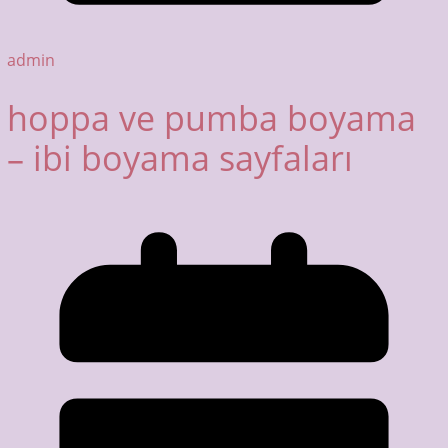
admin
hoppa ve pumba boyama
– ibi boyama sayfaları