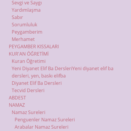
Sevgi ve Saygı
Yardımlaşma
Sabır
Sorumluluk
Peygamberim
Merhamet
PEYGAMBER KISSALARI
KUR'AN ÖĞRETİMİ
Kuran Öğretimi
Yeni Diyanet Elif Ba Dersleri
Yeni diyanet elif ba
dersleri, yen, baskı elifba
Diyanet Elif Ba Dersleri
Tecvid Dersleri
ABDEST
NAMAZ
Namaz Sureleri
Penguenler Namaz Sureleri
Arabalar Namaz Sureleri