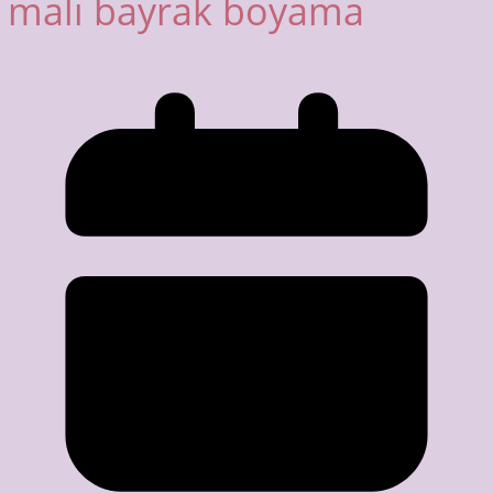
malı bayrak boyama