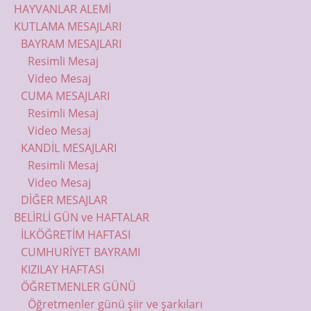
HAYVANLAR ALEMİ
KUTLAMA MESAJLARI
BAYRAM MESAJLARI
Resimli Mesaj
Video Mesaj
CUMA MESAJLARI
Resimli Mesaj
Video Mesaj
KANDİL MESAJLARI
Resimli Mesaj
Video Mesaj
DİĞER MESAJLAR
BELİRLİ GÜN ve HAFTALAR
İLKÖĞRETİM HAFTASI
CUMHURİYET BAYRAMI
KIZILAY HAFTASI
ÖĞRETMENLER GÜNÜ
Öğretmenler günü şiir ve şarkıları